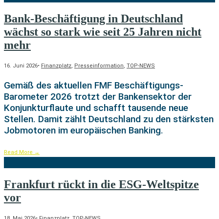
Bank-Beschäftigung in Deutschland
wächst so stark wie seit 25 Jahren nicht
mehr
16. Juni 2026
•
Finanzplatz
,
Presseinformation
,
TOP-NEWS
Gemäß des aktuellen FMF Beschäftigungs-
Barometer 2026 trotzt der Bankensektor der
Konjunkturflaute und schafft tausende neue
Stellen. Damit zählt Deutschland zu den stärksten
Jobmotoren im europäischen Banking.
Read More
→
Frankfurt rückt in die ESG-Weltspitze
vor
18. Mai 2026
•
Finanzplatz
,
TOP-NEWS