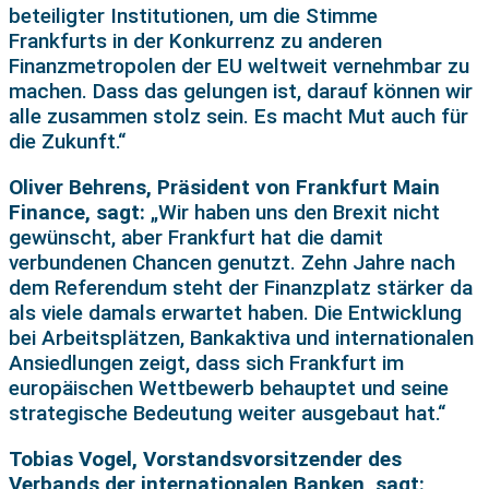
beteiligter Institutionen, um die Stimme
Frankfurts in der Konkurrenz zu anderen
Finanzmetropolen der EU weltweit vernehmbar zu
machen. Dass das gelungen ist, darauf können wir
alle zusammen stolz sein. Es macht Mut auch für
die Zukunft.“
Oliver Behrens, Präsident von Frankfurt Main
Finance, sagt:
„Wir haben uns den Brexit nicht
gewünscht, aber Frankfurt hat die damit
verbundenen Chancen genutzt. Zehn Jahre nach
dem Referendum steht der Finanzplatz stärker da
als viele damals erwartet haben. Die Entwicklung
bei Arbeitsplätzen, Bankaktiva und internationalen
Ansiedlungen zeigt, dass sich Frankfurt im
europäischen Wettbewerb behauptet und seine
strategische Bedeutung weiter ausgebaut hat.“
Tobias Vogel, Vorstandsvorsitzender des
Verbands der internationalen Banken, sagt: