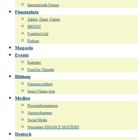
Internationale Partner
Finanzplatz
Zahlen, Daten, Fakten
BREXIT
Frankfurt Life
Podcast
Magazin
Events
Kalender
Food for Thought
Bildung
Finanzen erleben
Seasn Finanz-App
Medien
Presseinformationen
Ansprechpartner
Social Media
Newsletter FINANCE MATTERS
Deutsch