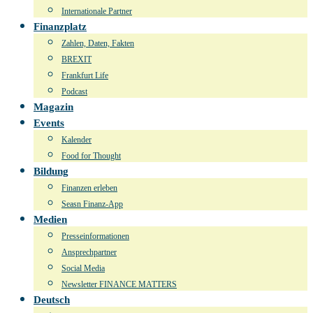
Internationale Partner
Finanzplatz
Zahlen, Daten, Fakten
BREXIT
Frankfurt Life
Podcast
Magazin
Events
Kalender
Food for Thought
Bildung
Finanzen erleben
Seasn Finanz-App
Medien
Presseinformationen
Ansprechpartner
Social Media
Newsletter FINANCE MATTERS
Deutsch