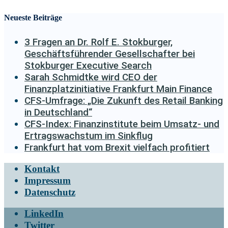
Neueste Beiträge
3 Fragen an Dr. Rolf E. Stokburger,
Geschäftsführender Gesellschafter bei
Stokburger Executive Search
Sarah Schmidtke wird CEO der
Finanzplatzinitiative Frankfurt Main Finance
CFS-Umfrage: „Die Zukunft des Retail Banking
in Deutschland“
CFS-Index: Finanzinstitute beim Umsatz- und
Ertragswachstum im Sinkflug
Frankfurt hat vom Brexit vielfach profitiert
Kontakt
Impressum
Datenschutz
LinkedIn
Twitter