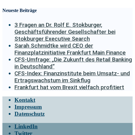
Neueste Beiträge
3 Fragen an Dr. Rolf E. Stokburger,
Geschäftsführender Gesellschafter bei
Stokburger Executive Search
Sarah Schmidtke wird CEO der
Finanzplatzinitiative Frankfurt Main Finance
CFS-Umfrage: „Die Zukunft des Retail Banking
in Deutschland“
CFS-Index: Finanzinstitute beim Umsatz- und
Ertragswachstum im Sinkflug
Frankfurt hat vom Brexit vielfach profitiert
Kontakt
Impressum
Datenschutz
LinkedIn
Twitter