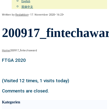
English
简体中文
Written by
Redaktion
•
17. November 2020
•
16:23
•
200917_fintechawa
Home
200917_fintechaward
FTGA 2020
(Visited 12 times, 1 visits today)
Comments are closed.
Kategorien