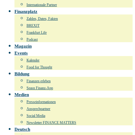
Internationale Partner
Finanzplatz
Zahlen, Daten, Fakten
BREXIT
Frankfurt Life
Podcast
Magazin
Events
Kalender
Food for Thought
Bildung
Finanzen erleben
Seasn Finanz-App
Medien
Presseinformationen
Ansprechpartner
Social Media
Newsletter FINANCE MATTERS
Deutsch