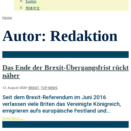
English
简体中文
Home
Autor:
Redaktion
Das Ende der Brexit-Übergangsfrist rückt
näher
12. August 2020
•
BREXIT
,
TOP-NEWS
Seit dem Brexit-Referendum im Juni 2016
verlassen viele Briten das Vereinigte Königreich,
emigrieren aufs europäische Festland und
...
Read More
→