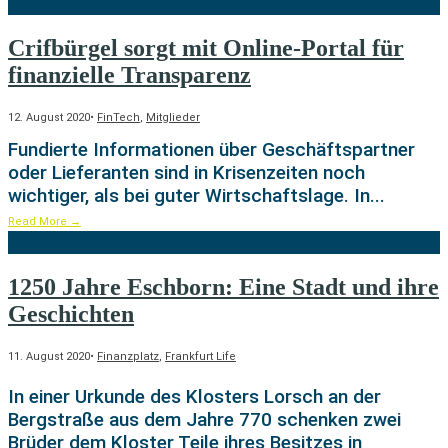
Crifbürgel sorgt mit Online-Portal für
finanzielle Transparenz
12. August 2020
•
FinTech
,
Mitglieder
Fundierte Informationen über Geschäftspartner
oder Lieferanten sind in Krisenzeiten noch
wichtiger, als bei guter Wirtschaftslage. In
...
Read More
→
1250 Jahre Eschborn: Eine Stadt und ihre
Geschichten
11. August 2020
•
Finanzplatz
,
Frankfurt Life
In einer Urkunde des Klosters Lorsch an der
Bergstraße aus dem Jahre 770 schenken zwei
Brüder dem Kloster Teile ihres Besitzes in