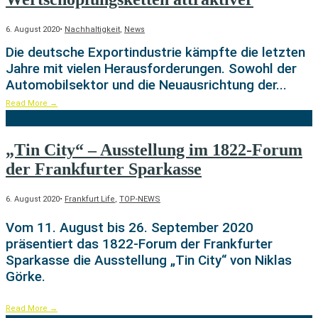
6. August 2020
•
Nachhaltigkeit
,
News
Die deutsche Exportindustrie kämpfte die letzten
Jahre mit vielen Herausforderungen. Sowohl der
Automobilsektor und die Neuausrichtung der
...
Read More
→
„Tin City“ – Ausstellung im 1822-Forum
der Frankfurter Sparkasse
6. August 2020
•
Frankfurt Life
,
TOP-NEWS
Vom 11. August bis 26. September 2020
präsentiert das 1822-Forum der Frankfurter
Sparkasse die Ausstellung „Tin City“ von Niklas
Görke.
Read More
→