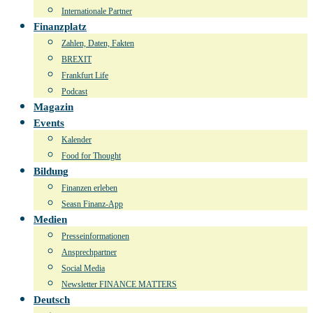
Internationale Partner
Finanzplatz
Zahlen, Daten, Fakten
BREXIT
Frankfurt Life
Podcast
Magazin
Events
Kalender
Food for Thought
Bildung
Finanzen erleben
Seasn Finanz-App
Medien
Presseinformationen
Ansprechpartner
Social Media
Newsletter FINANCE MATTERS
Deutsch