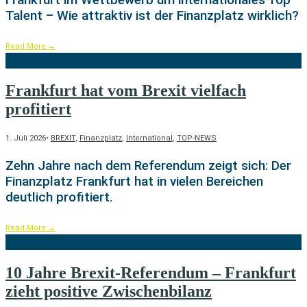
Talent – Wie attraktiv ist der Finanzplatz wirklich?
Read More
→
Frankfurt hat vom Brexit vielfach
profitiert
1. Juli 2026
•
BREXIT
,
Finanzplatz
,
International
,
TOP-NEWS
Zehn Jahre nach dem Referendum zeigt sich: Der
Finanzplatz Frankfurt hat in vielen Bereichen
deutlich profitiert.
Read More
→
10 Jahre Brexit-Referendum – Frankfurt
zieht positive Zwischenbilanz