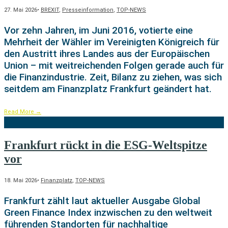
27. Mai 2026
•
BREXIT
,
Presseinformation
,
TOP-NEWS
Vor zehn Jahren, im Juni 2016, votierte eine
Mehrheit der Wähler im Vereinigten Königreich für
den Austritt ihres Landes aus der Europäischen
Union – mit weitreichenden Folgen gerade auch für
die Finanzindustrie. Zeit, Bilanz zu ziehen, was sich
seitdem am Finanzplatz Frankfurt geändert hat.
Read More
→
Frankfurt rückt in die ESG-Weltspitze
vor
18. Mai 2026
•
Finanzplatz
,
TOP-NEWS
Frankfurt zählt laut aktueller Ausgabe Global
Green Finance Index inzwischen zu den weltweit
führenden Standorten für nachhaltige