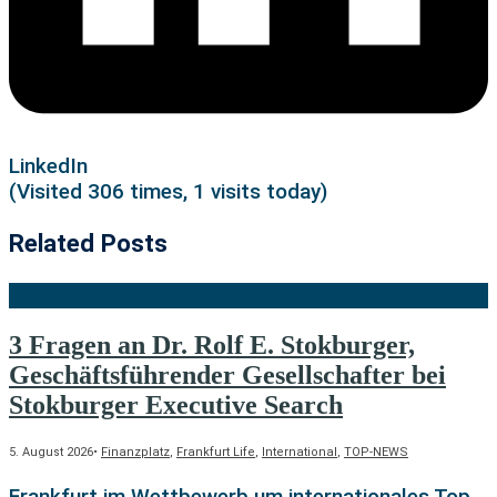
LinkedIn
(Visited 306 times, 1 visits today)
Related Posts
3 Fragen an Dr. Rolf E. Stokburger,
Geschäftsführender Gesellschafter bei
Stokburger Executive Search
5. August 2026
•
Finanzplatz
,
Frankfurt Life
,
International
,
TOP-NEWS
Frankfurt im Wettbewerb um internationales Top