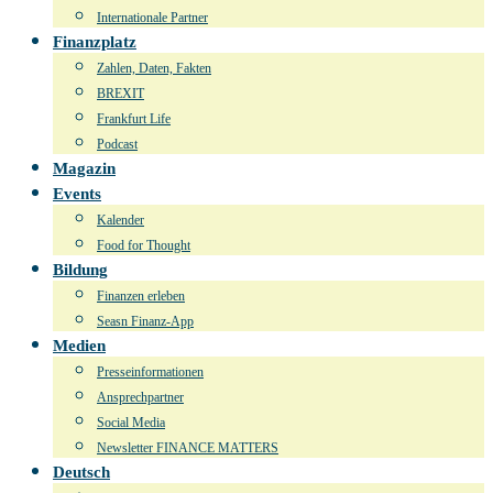
Internationale Partner
Finanzplatz
Zahlen, Daten, Fakten
BREXIT
Frankfurt Life
Podcast
Magazin
Events
Kalender
Food for Thought
Bildung
Finanzen erleben
Seasn Finanz-App
Medien
Presseinformationen
Ansprechpartner
Social Media
Newsletter FINANCE MATTERS
Deutsch