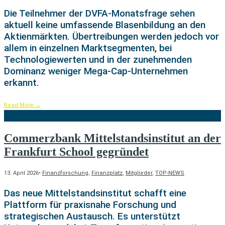
Die Teilnehmer der DVFA-Monatsfrage sehen
aktuell keine umfassende Blasenbildung an den
Aktienmärkten. Übertreibungen werden jedoch vor
allem in einzelnen Marktsegmenten, bei
Technologiewerten und in der zunehmenden
Dominanz weniger Mega-Cap-Unternehmen
erkannt.
Read More
→
Commerzbank Mittelstandsinstitut an der
Frankfurt School gegründet
13. April 2026
•
Finanzforschung
,
Finanzplatz
,
Mitglieder
,
TOP-NEWS
Das neue Mittelstandsinstitut schafft eine
Plattform für praxisnahe Forschung und
strategischen Austausch. Es unterstützt