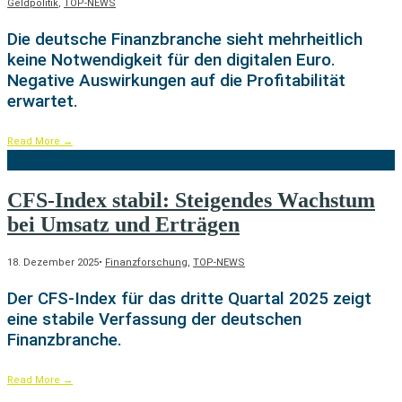
Geldpolitik
,
TOP-NEWS
Die deutsche Finanzbranche sieht mehrheitlich
keine Notwendigkeit für den digitalen Euro.
Negative Auswirkungen auf die Profitabilität
erwartet.
Read More
→
CFS-Index stabil: Steigendes Wachstum
bei Umsatz und Erträgen
18. Dezember 2025
•
Finanzforschung
,
TOP-NEWS
Der CFS-Index für das dritte Quartal 2025 zeigt
eine stabile Verfassung der deutschen
Finanzbranche.
Read More
→