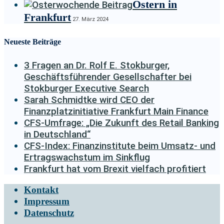
Ostern in
Frankfurt
27. März 2024
Neueste Beiträge
3 Fragen an Dr. Rolf E. Stokburger,
Geschäftsführender Gesellschafter bei
Stokburger Executive Search
Sarah Schmidtke wird CEO der
Finanzplatzinitiative Frankfurt Main Finance
CFS-Umfrage: „Die Zukunft des Retail Banking
in Deutschland“
CFS-Index: Finanzinstitute beim Umsatz- und
Ertragswachstum im Sinkflug
Frankfurt hat vom Brexit vielfach profitiert
Kontakt
Impressum
Datenschutz