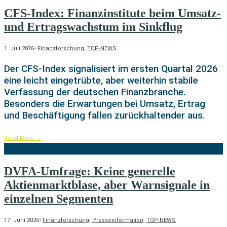
CFS-Index: Finanzinstitute beim Umsatz-
und Ertragswachstum im Sinkflug
1. Juli 2026
•
Finanzforschung
,
TOP-NEWS
Der CFS-Index signalisiert im ersten Quartal 2026
eine leicht eingetrübte, aber weiterhin stabile
Verfassung der deutschen Finanzbranche.
Besonders die Erwartungen bei Umsatz, Ertrag
und Beschäftigung fallen zurückhaltender aus.
Read More
→
DVFA-Umfrage: Keine generelle
Aktienmarktblase, aber Warnsignale in
einzelnen Segmenten
17. Juni 2026
•
Finanzforschung
,
Presseinformation
,
TOP-NEWS