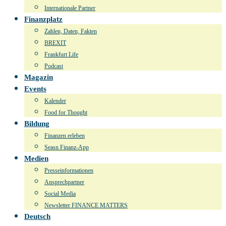
Internationale Partner
Finanzplatz
Zahlen, Daten, Fakten
BREXIT
Frankfurt Life
Podcast
Magazin
Events
Kalender
Food for Thought
Bildung
Finanzen erleben
Seasn Finanz-App
Medien
Presseinformationen
Ansprechpartner
Social Media
Newsletter FINANCE MATTERS
Deutsch