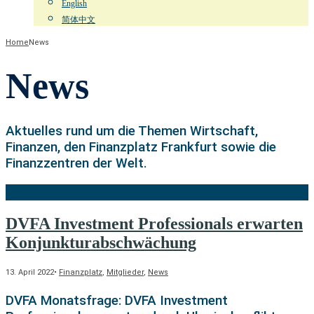
English
简体中文
Home
News
News
Aktuelles rund um die Themen Wirtschaft,
Finanzen, den Finanzplatz Frankfurt sowie die
Finanzzentren der Welt.
DVFA Investment Professionals erwarten
Konjunkturabschwächung
13. April 2022
•
Finanzplatz
,
Mitglieder
,
News
DVFA Monatsfrage: DVFA Investment