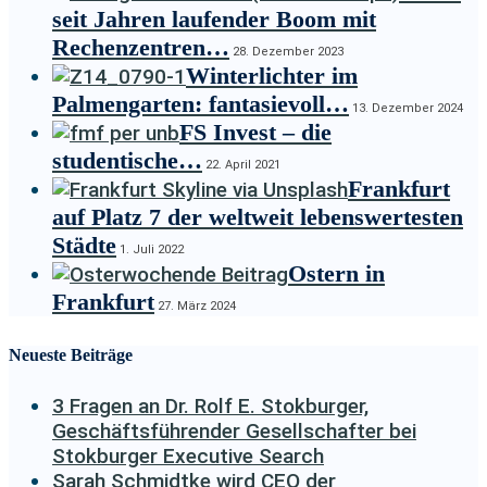
seit Jahren laufender Boom mit
Rechenzentren…
28. Dezember 2023
Winterlichter im
Palmengarten: fantasievoll…
13. Dezember 2024
FS Invest – die
studentische…
22. April 2021
Frankfurt
auf Platz 7 der weltweit lebenswertesten
Städte
1. Juli 2022
Ostern in
Frankfurt
27. März 2024
Neueste Beiträge
3 Fragen an Dr. Rolf E. Stokburger,
Geschäftsführender Gesellschafter bei
Stokburger Executive Search
Sarah Schmidtke wird CEO der