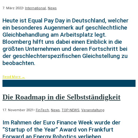
7. März 2022
•
International
,
News
Heute ist Equal Pay Day in Deutschland, welcher
ein besonderes Augenmerk auf geschlechtliche
Gleichbehandlung am Arbeitsplatz legt.
Bloomberg hilft uns dabei einen Einblick in die
größten Unternehmen und deren Fortschritt bei
der geschlechterspezifischen Gleichstellung zu
beobachten.
Read More
→
Die Roadmap in die Selbstständigkeit
17. November 2021
•
FinTech
,
News
,
TOP-NEWS
,
Veranstaltung
Im Rahmen der Euro Finance Week wurde der
“Startup of the Year” Award von Frankfurt
Forward an Energy Robotics verliehen.