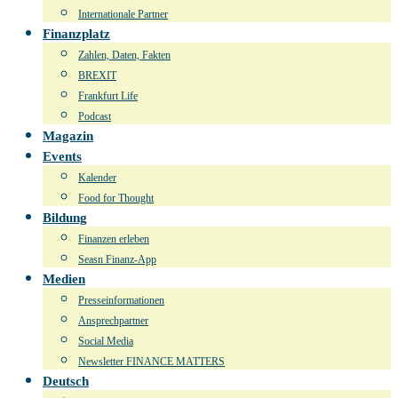
Internationale Partner
Finanzplatz
Zahlen, Daten, Fakten
BREXIT
Frankfurt Life
Podcast
Magazin
Events
Kalender
Food for Thought
Bildung
Finanzen erleben
Seasn Finanz-App
Medien
Presseinformationen
Ansprechpartner
Social Media
Newsletter FINANCE MATTERS
Deutsch