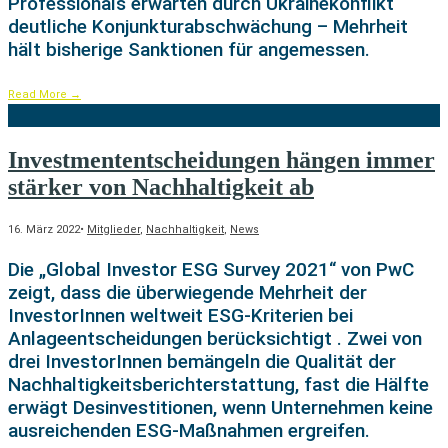
Professionals erwarten durch Ukrainekonflikt
deutliche Konjunkturabschwächung – Mehrheit
hält bisherige Sanktionen für angemessen.
Read More
→
Investmententscheidungen hängen immer
stärker von Nachhaltigkeit ab
16. März 2022
•
Mitglieder
,
Nachhaltigkeit
,
News
Die „Global Investor ESG Survey 2021“ von PwC
zeigt, dass die überwiegende Mehrheit der
InvestorInnen weltweit ESG-Kriterien bei
Anlageentscheidungen berücksichtigt . Zwei von
drei InvestorInnen bemängeln die Qualität der
Nachhaltigkeitsberichterstattung, fast die Hälfte
erwägt Desinvestitionen, wenn Unternehmen keine
ausreichenden ESG-Maßnahmen ergreifen.