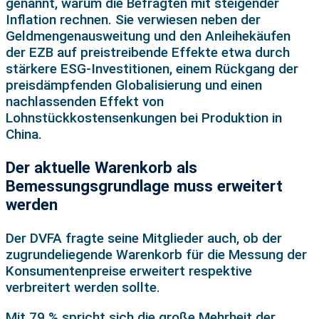
genannt, warum die Befragten mit steigender
Inflation rechnen. Sie verwiesen neben der
Geldmengenausweitung und den Anleihekäufen
der EZB auf preistreibende Effekte etwa durch
stärkere ESG-Investitionen, einem Rückgang der
preisdämpfenden Globalisierung und einen
nachlassenden Effekt von
Lohnstückkostensenkungen bei Produktion in
China.
Der aktuelle Warenkorb als
Bemessungsgrundlage muss erweitert
werden
Der DVFA fragte seine Mitglieder auch, ob der
zugrundeliegende Warenkorb für die Messung der
Konsumentenpreise erweitert respektive
verbreitert werden sollte.
Mit 79 % spricht sich die große Mehrheit der