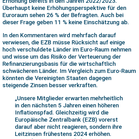
Erhöhung bereits in den Jahren 2022/2023.
Überhaupt keine Erhöhungsperspektive für den
Euroraum sehen 26 % der Befragten. Auch bei
dieser Frage geben 11 % keine Einschätzung ab.
In den Kommentaren wird mehrfach darauf
verwiesen, die EZB müsse Rücksicht auf einige
hoch verschuldete Länder im Euro-Raum nehmen
und wisse um das Risiko der Verteuerung der
Refinanzierungsbasis für die wirtschaftlich
schwächeren Länder. Im Vergleich zum Euro-Raum
könnten die Vereinigten Staaten dagegen
steigende Zinsen besser verkraften.
„Unsere Mitglieder erwarten mehrheitlich
in den nächsten 5 Jahren einen höheren
Inflationspfad. Gleichzeitig wird die
Europäische Zentralbank (EZB) vorerst
darauf aber nicht reagieren, sondern ihre
Leitzinsen frühestens 2024 erhöhen.