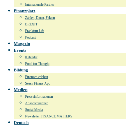
Internationale Partner
Finanzplatz
Zahlen, Daten, Fakten
BREXIT
Frankfurt Life
Podcast
Magazin
Events
Kalender
Food for Thought
Bildung
Finanzen erleben
Seasn Finanz-App
Medien
Presseinformationen
Ansprechpartner
Social Media
Newsletter FINANCE MATTERS
Deutsch