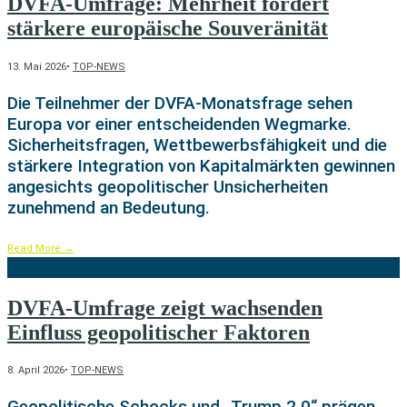
DVFA-Umfrage: Mehrheit fordert
stärkere europäische Souveränität
13. Mai 2026
•
TOP-NEWS
Die Teilnehmer der DVFA-Monatsfrage sehen
Europa vor einer entscheidenden Wegmarke.
Sicherheitsfragen, Wettbewerbsfähigkeit und die
stärkere Integration von Kapitalmärkten gewinnen
angesichts geopolitischer Unsicherheiten
zunehmend an Bedeutung.
Read More
→
DVFA-Umfrage zeigt wachsenden
Einfluss geopolitischer Faktoren
8. April 2026
•
TOP-NEWS
Geopolitische Schocks und „Trump 2.0“ prägen