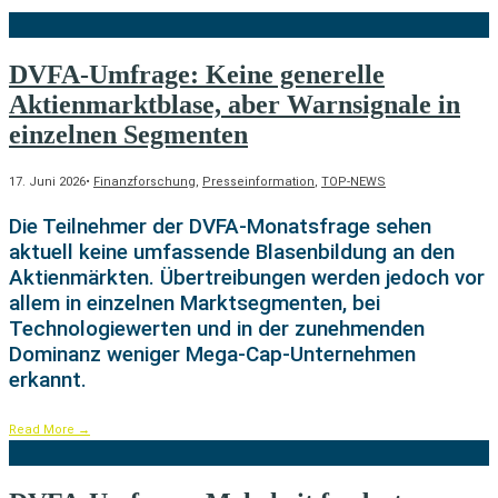
DVFA-Umfrage: Keine generelle
Aktienmarktblase, aber Warnsignale in
einzelnen Segmenten
17. Juni 2026
•
Finanzforschung
,
Presseinformation
,
TOP-NEWS
Die Teilnehmer der DVFA-Monatsfrage sehen
aktuell keine umfassende Blasenbildung an den
Aktienmärkten. Übertreibungen werden jedoch vor
allem in einzelnen Marktsegmenten, bei
Technologiewerten und in der zunehmenden
Dominanz weniger Mega-Cap-Unternehmen
erkannt.
Read More
→