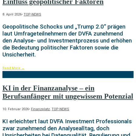
Einfluss geopolitischer Faktoren
8. April 2026
•
TOP-NEWS
Geopolitische Schocks und „Trump 2.0“ prägen
laut Umfrageteilnehmern der DVFA zunehmend
den Analyse- und Investmentprozess und erhöhen
die Bedeutung politischer Faktoren sowie die
Unsicherheit.
Read More
→
KI in der Finanzanalyse – ein
Berufsanfänger mit ungewissem Potenzial
10. Februar 2026
•
Finanzplatz
,
TOP-NEWS
KI erleichtert laut DVFA Investment Professionals
zwar zunehmend den Analysealltag, doch
Unsicherheiten bei Datenqualität, Regulierung und