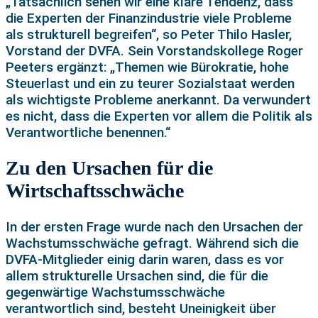
„Tatsächlich sehen wir eine klare Tendenz, dass
die Experten der Finanzindustrie viele Probleme
als strukturell begreifen“, so Peter Thilo Hasler,
Vorstand der DVFA. Sein Vorstandskollege Roger
Peeters ergänzt: „Themen wie Bürokratie, hohe
Steuerlast und ein zu teurer Sozialstaat werden
als wichtigste Probleme anerkannt. Da verwundert
es nicht, dass die Experten vor allem die Politik als
Verantwortliche benennen.“
Zu den Ursachen für die
Wirtschaftsschwäche
In der ersten Frage wurde nach den Ursachen der
Wachstumsschwäche gefragt. Während sich die
DVFA-Mitglieder einig darin waren, dass es vor
allem strukturelle Ursachen sind, die für die
gegenwärtige Wachstumsschwäche
verantwortlich sind, besteht Uneinigkeit über