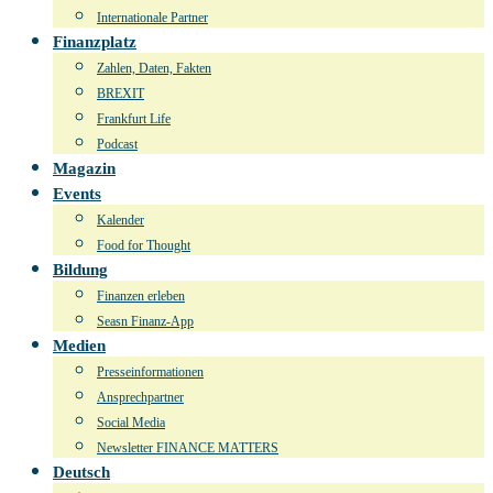
Internationale Partner
Finanzplatz
Zahlen, Daten, Fakten
BREXIT
Frankfurt Life
Podcast
Magazin
Events
Kalender
Food for Thought
Bildung
Finanzen erleben
Seasn Finanz-App
Medien
Presseinformationen
Ansprechpartner
Social Media
Newsletter FINANCE MATTERS
Deutsch