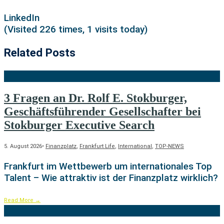
LinkedIn
(Visited 226 times, 1 visits today)
Related Posts
3 Fragen an Dr. Rolf E. Stokburger,
Geschäftsführender Gesellschafter bei
Stokburger Executive Search
5. August 2026
•
Finanzplatz
,
Frankfurt Life
,
International
,
TOP-NEWS
Frankfurt im Wettbewerb um internationales Top
Talent – Wie attraktiv ist der Finanzplatz wirklich?
Read More
→