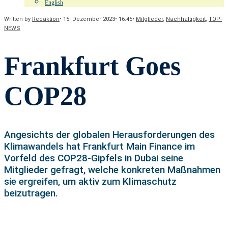
English
Written by
Redaktion
•
15. Dezember 2023
•
16:45
•
Mitglieder
,
Nachhaltigkeit
,
TOP-
NEWS
Frankfurt Goes
COP28
Angesichts der globalen Herausforderungen des
Klimawandels hat Frankfurt Main Finance im
Vorfeld des COP28-Gipfels in Dubai seine
Mitglieder gefragt, welche konkreten Maßnahmen
sie ergreifen, um aktiv zum Klimaschutz
beizutragen.