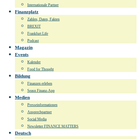
Internationale Partner
Finanzplatz
Zahlen, Daten, Fakten
BREXIT
Frankfurt Life
Podcast
Magazin
Events
Kalender
Food for Thought
Bildung
Finanzen erleben
Seasn Finanz-App
Medien
Presseinformationen
Ansprechpartner
Social Media
Newsletter FINANCE MATTERS
Deutsch