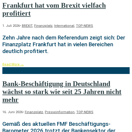
Frankfurt hat vom Brexit vielfach
profitiert
1. Juli 2026
•
BREXIT
,
Finanzplatz
,
International
,
TOP-NEWS
Zehn Jahre nach dem Referendum zeigt sich: Der
Finanzplatz Frankfurt hat in vielen Bereichen
deutlich profitiert.
Read More
→
Bank-Beschäftigung in Deutschland
wächst so stark wie seit 25 Jahren nicht
mehr
16. Juni 2026
•
Finanzplatz
,
Presseinformation
,
TOP-NEWS
Gemäß des aktuellen FMF Beschäftigungs-
Barometer 2026 trotzt der Bankensektor der