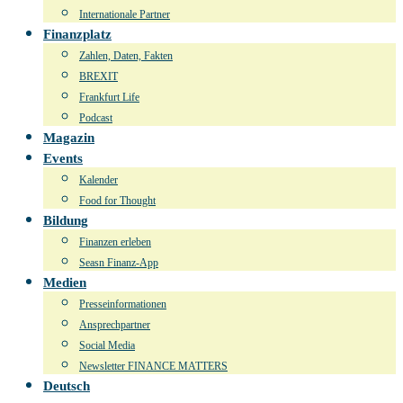
Internationale Partner
Finanzplatz
Zahlen, Daten, Fakten
BREXIT
Frankfurt Life
Podcast
Magazin
Events
Kalender
Food for Thought
Bildung
Finanzen erleben
Seasn Finanz-App
Medien
Presseinformationen
Ansprechpartner
Social Media
Newsletter FINANCE MATTERS
Deutsch