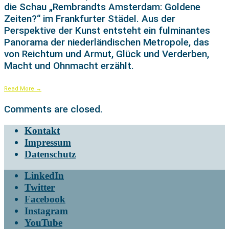
die Schau „Rembrandts Amsterdam: Goldene
Zeiten?“ im Frankfurter Städel. Aus der
Perspektive der Kunst entsteht ein fulminantes
Panorama der niederländischen Metropole, das
von Reichtum und Armut, Glück und Verderben,
Macht und Ohnmacht erzählt.
Read More
→
Comments are closed.
Kontakt
Impressum
Datenschutz
LinkedIn
Twitter
Facebook
Instagram
YouTube