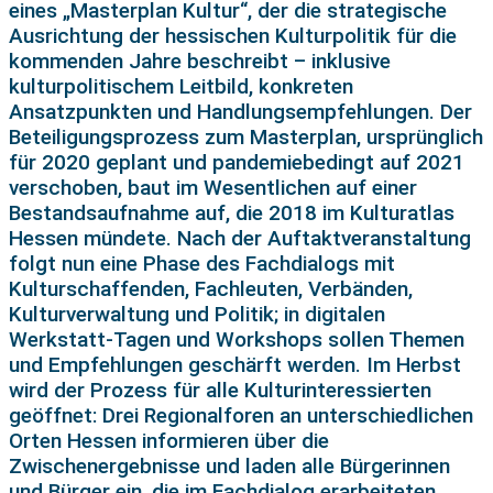
eines „Masterplan Kultur“, der die strategische
Ausrichtung der hessischen Kulturpolitik für die
kommenden Jahre beschreibt – inklusive
kulturpolitischem Leitbild, konkreten
Ansatzpunkten und Handlungsempfehlungen. Der
Beteiligungsprozess zum Masterplan, ursprünglich
für 2020 geplant und pandemiebedingt auf 2021
verschoben, baut im Wesentlichen auf einer
Bestandsaufnahme auf, die 2018 im Kulturatlas
Hessen mündete. Nach der Auftaktveranstaltung
folgt nun eine Phase des Fachdialogs mit
Kulturschaffenden, Fachleuten, Verbänden,
Kulturverwaltung und Politik; in digitalen
Werkstatt-Tagen und Workshops sollen Themen
und Empfehlungen geschärft werden. Im Herbst
wird der Prozess für alle Kulturinteressierten
geöffnet: Drei Regionalforen an unterschiedlichen
Orten Hessen informieren über die
Zwischenergebnisse und laden alle Bürgerinnen
und Bürger ein, die im Fachdialog erarbeiteten