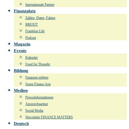
Internationale Partner
Finanzplatz
Zahlen, Daten, Fakten
BREXIT
Frankfurt Life
Podcast
Magazin
Events
Kalender
Food for Thought
Bildung
Finanzen erleben
Seasn Finanz-App
Medien
Presseinformationen
Ansprechpartner
Social Media
Newsletter FINANCE MATTERS
Deutsch