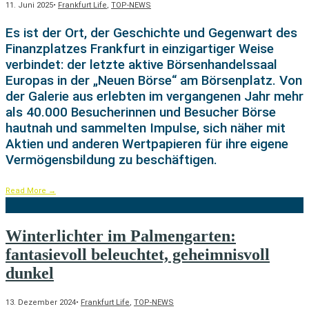
11. Juni 2025
•
Frankfurt Life
,
TOP-NEWS
Es ist der Ort, der Geschichte und Gegenwart des
Finanzplatzes Frankfurt in einzigartiger Weise
verbindet: der letzte aktive Börsenhandelssaal
Europas in der „Neuen Börse“ am Börsenplatz. Von
der Galerie aus erlebten im vergangenen Jahr mehr
als 40.000 Besucherinnen und Besucher Börse
hautnah und sammelten Impulse, sich näher mit
Aktien und anderen Wertpapieren für ihre eigene
Vermögensbildung zu beschäftigen.
Read More
→
Winterlichter im Palmengarten:
fantasievoll beleuchtet, geheimnisvoll
dunkel
13. Dezember 2024
•
Frankfurt Life
,
TOP-NEWS