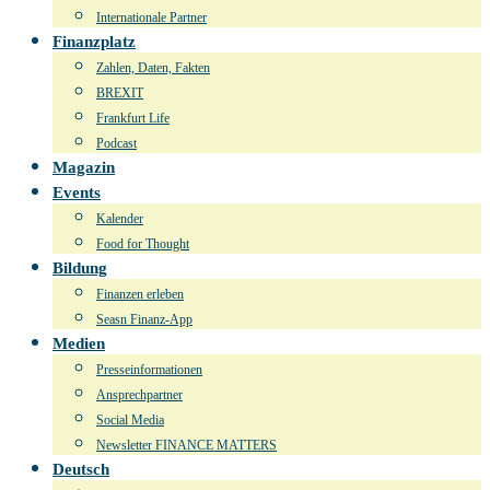
Internationale Partner
Finanzplatz
Zahlen, Daten, Fakten
BREXIT
Frankfurt Life
Podcast
Magazin
Events
Kalender
Food for Thought
Bildung
Finanzen erleben
Seasn Finanz-App
Medien
Presseinformationen
Ansprechpartner
Social Media
Newsletter FINANCE MATTERS
Deutsch