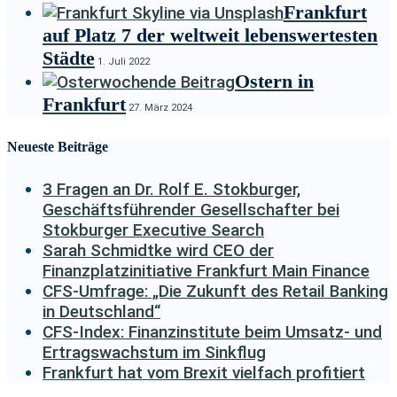
Frankfurt
auf Platz 7 der weltweit lebenswertesten
Städte
1. Juli 2022
Ostern in
Frankfurt
27. März 2024
Neueste Beiträge
3 Fragen an Dr. Rolf E. Stokburger,
Geschäftsführender Gesellschafter bei
Stokburger Executive Search
Sarah Schmidtke wird CEO der
Finanzplatzinitiative Frankfurt Main Finance
CFS-Umfrage: „Die Zukunft des Retail Banking
in Deutschland“
CFS-Index: Finanzinstitute beim Umsatz- und
Ertragswachstum im Sinkflug
Frankfurt hat vom Brexit vielfach profitiert