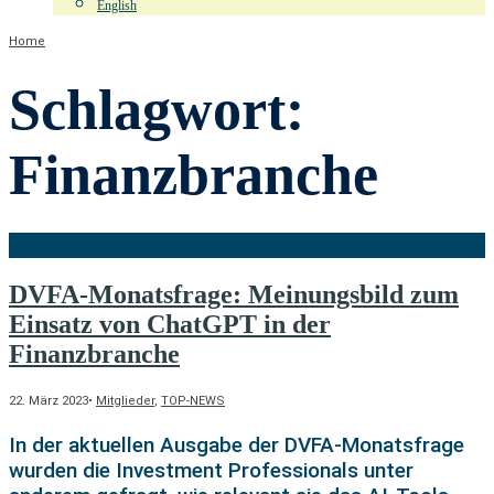
English
Home
Schlagwort:
Finanzbranche
DVFA-Monatsfrage: Meinungsbild zum
Einsatz von ChatGPT in der
Finanzbranche
22. März 2023
•
Mitglieder
,
TOP-NEWS
In der aktuellen Ausgabe der DVFA-Monatsfrage
wurden die Investment Professionals unter