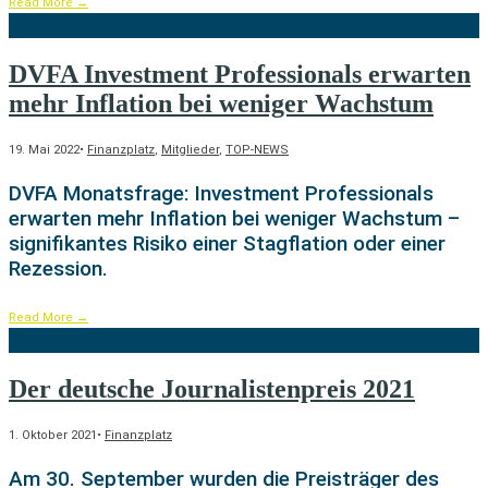
Read More
→
DVFA Investment Professionals erwarten
mehr Inflation bei weniger Wachstum
19. Mai 2022
•
Finanzplatz
,
Mitglieder
,
TOP-NEWS
DVFA Monatsfrage: Investment Professionals
erwarten mehr Inflation bei weniger Wachstum –
signifikantes Risiko einer Stagflation oder einer
Rezession.
Read More
→
Der deutsche Journalistenpreis 2021
1. Oktober 2021
•
Finanzplatz
Am 30. September wurden die Preisträger des