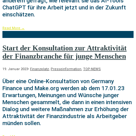
anderem gefragt, wie relevant sie das AI-Tools
ChatGPT für ihre Arbeit jetzt und in der Zukunft
einschätzen.
Read More
→
Start der Konsultation zur Attraktivität
der Finanzbranche für junge Menschen
19. Januar 2023
•
Finanzplatz
,
Presseinformation
,
TOP-NEWS
Über eine Online-Konsultation von Germany
Finance und Make.org werden ab dem 17.01.23
Erwartungen, Meinungen und Wünsche junger
Menschen gesammelt, die dann in einen intensiven
Dialog und weitere Maßnahmen zur Erhöhung der
Attraktivität der Finanzindustrie als Arbeitgeber
münden sollen.