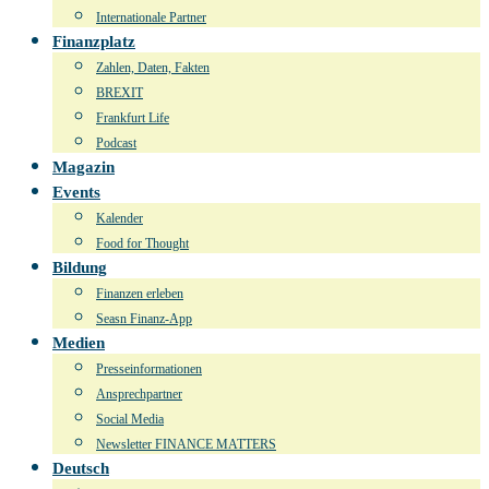
Internationale Partner
Finanzplatz
Zahlen, Daten, Fakten
BREXIT
Frankfurt Life
Podcast
Magazin
Events
Kalender
Food for Thought
Bildung
Finanzen erleben
Seasn Finanz-App
Medien
Presseinformationen
Ansprechpartner
Social Media
Newsletter FINANCE MATTERS
Deutsch