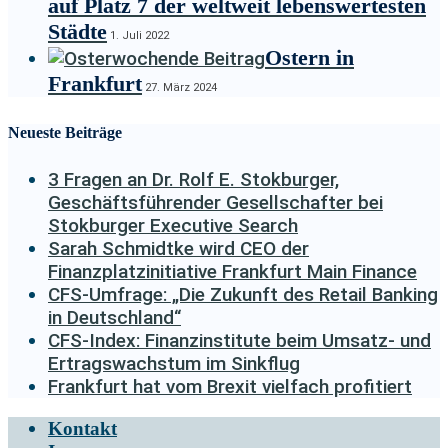
auf Platz 7 der weltweit lebenswertesten
Städte
1. Juli 2022
Ostern in
Frankfurt
27. März 2024
Neueste Beiträge
3 Fragen an Dr. Rolf E. Stokburger,
Geschäftsführender Gesellschafter bei
Stokburger Executive Search
Sarah Schmidtke wird CEO der
Finanzplatzinitiative Frankfurt Main Finance
CFS-Umfrage: „Die Zukunft des Retail Banking
in Deutschland“
CFS-Index: Finanzinstitute beim Umsatz- und
Ertragswachstum im Sinkflug
Frankfurt hat vom Brexit vielfach profitiert
Kontakt