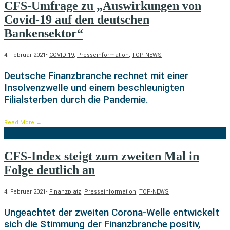
CFS-Umfrage zu „Auswirkungen von
Covid-19 auf den deutschen
Bankensektor“
4. Februar 2021
•
COVID-19
,
Presseinformation
,
TOP-NEWS
Deutsche Finanzbranche rechnet mit einer
Insolvenzwelle und einem beschleunigten
Filialsterben durch die Pandemie.
Read More
→
CFS-Index steigt zum zweiten Mal in
Folge deutlich an
4. Februar 2021
•
Finanzplatz
,
Presseinformation
,
TOP-NEWS
Ungeachtet der zweiten Corona-Welle entwickelt
sich die Stimmung der Finanzbranche positiv,