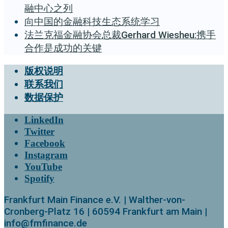
融中心之列
向中国的金融科技生态系统学习
法兰克福金融协会总裁Gerhard Wiesheu:携手
合作是成功的关键
版权说明
联系我们
数据保护
LinkedIn
Twitter
Facebook
Instagram
YouTube
Spotify
Frankfurt Main Finance e.V. | Walther-von-
Cronberg-Platz 16 | 60594 Frankfurt am Main |
info@fmfinance.de