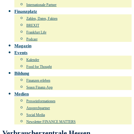
Internationale Partner
Finanzplatz
Zahlen, Daten, Fakten
BREXIT
Frankfurt Life
Podcast
Magazin
Events
Kalender
Food for Thought
Bildung
Finanzen erleben
Seasn Finanz-App
Medien
Presseinformationen
Ansprechpartner
Social Media
Newsletter FINANCE MATTERS
Verbraucherzentrale Hessen