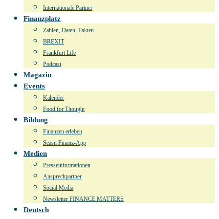
Internationale Partner
Finanzplatz
Zahlen, Daten, Fakten
BREXIT
Frankfurt Life
Podcast
Magazin
Events
Kalender
Food for Thought
Bildung
Finanzen erleben
Seasn Finanz-App
Medien
Presseinformationen
Ansprechpartner
Social Media
Newsletter FINANCE MATTERS
Deutsch