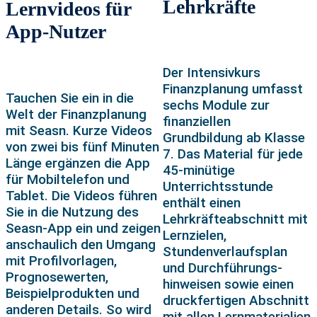
Lehrkräfte
Lernvideos für
App-Nutzer
Der Intensivkurs
Finanzplanung umfasst
Tauchen Sie ein in die
sechs Module zur
Welt der Finanzplanung
finanziellen
mit Seasn. Kurze Videos
Grundbildung ab Klasse
von zwei bis fünf Minuten
7. Das Material für jede
Länge ergänzen die App
45-minütige
für Mobiltelefon und
Unterrichtsstunde
Tablet. Die Videos führen
enthält einen
Sie in die Nutzung des
Lehrkräfteabschnitt mit
Seasn-App ein und zeigen
Lernzielen,
anschaulich den Umgang
Stundenverlaufsplan
mit Profilvorlagen,
und Durchführungs-
Prognosewerten,
hinweisen sowie einen
Beispielprodukten und
druckfertigen Abschnitt
anderen Details. So wird
mit allen Lernmaterialien