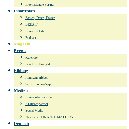
Internationale Partner
Finanzplatz
Zahlen, Daten, Fakten
BREXIT
Frankfurt Life
Podcast
Magazin
Events
Kalender
Food for Thought
Bildung
Finanzen erleben
Seasn Finanz-App
Medien
Presseinformationen
Ansprechpartner
Social Media
Newsletter FINANCE MATTERS
Deutsch