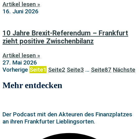
Artikel lesen »
16. Juni 2026
10 Jahre Brexit-Referendum – Frankfurt
zieht positive Zwischenbilanz
Artikel lesen »
27. Mai 2026
Vorherige
Seite
1
Seite
2
Seite
3
…
Seite
87
Nächste
Mehr entdecken
Der Podcast mit den Akteuren des Finanzplatzes
an ihren Frankfurter Lieblingsorten.