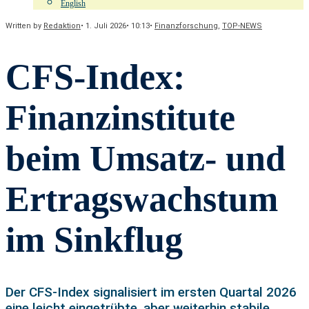
English
Written by
Redaktion
•
1. Juli 2026
•
10:13
•
Finanzforschung
,
TOP-NEWS
CFS-Index:
Finanzinstitute
beim Umsatz- und
Ertragswachstum
im Sinkflug
Der CFS-Index signalisiert im ersten Quartal 2026
eine leicht eingetrübte, aber weiterhin stabile