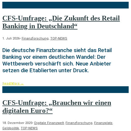
CFS-Umfrage: „Die Zukunft des Retail
Banking in Deutschland“
1. Juli 2026
•
Finanzforschung
,
TOP-NEWS
Die deutsche Finanzbranche sieht das Retail
Banking vor einem deutlichen Wandel: Der
Wettbewerb verschärft sich. Neue Anbieter
setzen die Etablierten unter Druck.
Read More
→
CFS-Umfrage: „Brauchen wir einen
digitalen Euro?“
18. Dezember 2025
•
Digitale Finanzwelt
,
Finanzforschung
,
Finanzplatz
,
Geldpolitik
,
TOP-NEWS