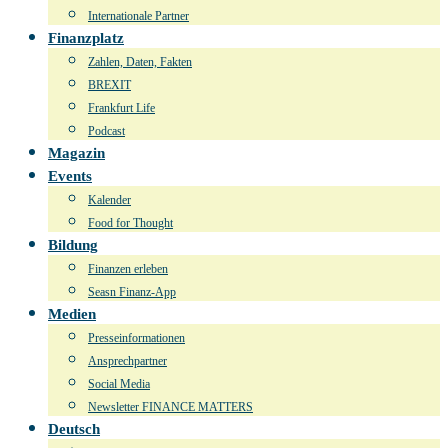
Internationale Partner
Finanzplatz
Zahlen, Daten, Fakten
BREXIT
Frankfurt Life
Podcast
Magazin
Events
Kalender
Food for Thought
Bildung
Finanzen erleben
Seasn Finanz-App
Medien
Presseinformationen
Ansprechpartner
Social Media
Newsletter FINANCE MATTERS
Deutsch