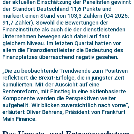
der aktuellen Einschätzung der Panelisten gewinnt
der Standort Deutschland 11,6 Punkte und
markiert einen Stand von 103,3 Zählern (Q4 2025:
91,7 Zähler). Sowohl die Bewertungen der
Finanzinstitute als auch die der dienstleistenden
Unternehmen bewegen sich dabei auf fast
gleichem Niveau. Im letzten Quartal hatten vor
allem die Finanzdienstleister die Bedeutung des
Finanzplatzes überraschend negativ gesehen.
„Die zu beobachtende Trendwende zum Positiven
reflektiert die Brexit-Erfolge, die in jüngster Zeit
kumulierten. Mit der Aussicht auf eine
Rentenreform, mit Einstieg in eine aktienbasierte
Komponente werden die Perspektiven weiter
aufgehellt. Wir blicken zuversichtlich nach vorne“,
erläutert Oliver Behrens, Präsident von Frankfurt
Main Finance.
Das Umsatz- und Ertragswachstum