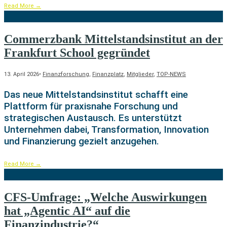
Read More
→
Commerzbank Mittelstandsinstitut an der
Frankfurt School gegründet
13. April 2026
•
Finanzforschung
,
Finanzplatz
,
Mitglieder
,
TOP-NEWS
Das neue Mittelstandsinstitut schafft eine
Plattform für praxisnahe Forschung und
strategischen Austausch. Es unterstützt
Unternehmen dabei, Transformation, Innovation
und Finanzierung gezielt anzugehen.
Read More
→
CFS-Umfrage: „Welche Auswirkungen
hat „Agentic AI“ auf die
Finanzindustrie?“