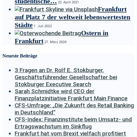
studentische…
22. April 2021
Frankfurt
auf Platz 7 der weltweit lebenswertesten
Städte
1. Juli 2022
Ostern in
Frankfurt
27. März 2024
Neueste Beiträge
3 Fragen an Dr. Rolf E. Stokburger,
Geschäftsführender Gesellschafter bei
Stokburger Executive Search
Sarah Schmidtke wird CEO der
Finanzplatzinitiative Frankfurt Main Finance
CFS-Umfrage: „Die Zukunft des Retail Banking
in Deutschland“
CFS-Index: Finanzinstitute beim Umsatz- und
Ertragswachstum im Sinkflug
Frankfurt hat vom Brexit vielfach profitiert