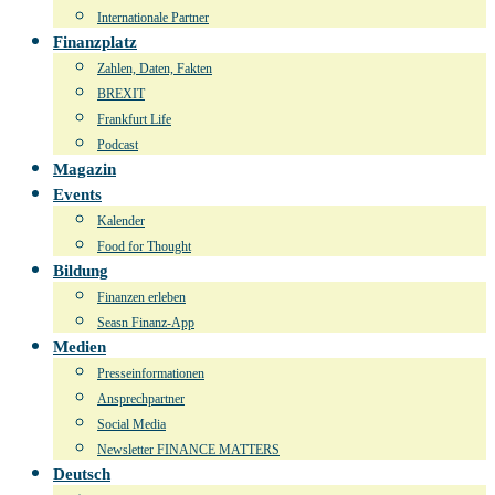
Internationale Partner
Finanzplatz
Zahlen, Daten, Fakten
BREXIT
Frankfurt Life
Podcast
Magazin
Events
Kalender
Food for Thought
Bildung
Finanzen erleben
Seasn Finanz-App
Medien
Presseinformationen
Ansprechpartner
Social Media
Newsletter FINANCE MATTERS
Deutsch