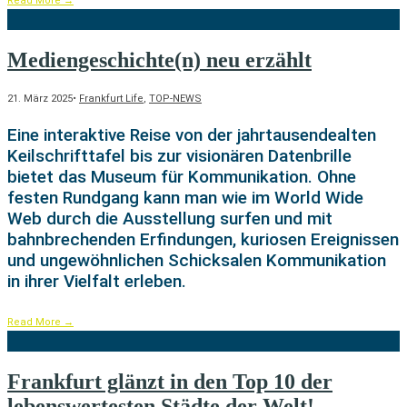
Read More
→
Mediengeschichte(n) neu erzählt
21. März 2025
•
Frankfurt Life
,
TOP-NEWS
Eine interaktive Reise von der jahrtausendealten
Keilschrifttafel bis zur visionären Datenbrille
bietet das Museum für Kommunikation. Ohne
festen Rundgang kann man wie im World Wide
Web durch die Ausstellung surfen und mit
bahnbrechenden Erfindungen, kuriosen Ereignissen
und ungewöhnlichen Schicksalen Kommunikation
in ihrer Vielfalt erleben.
Read More
→
Frankfurt glänzt in den Top 10 der
lebenswertesten Städte der Welt!