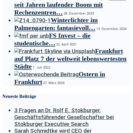
seit Jahren laufender Boom mit
Rechenzentren…
28. Dezember 2023
Winterlichter im
Palmengarten: fantasievoll…
13. Dezember 2024
FS Invest – die
studentische…
22. April 2021
Frankfurt
auf Platz 7 der weltweit lebenswertesten
Städte
1. Juli 2022
Ostern in
Frankfurt
27. März 2024
Neueste Beiträge
3 Fragen an Dr. Rolf E. Stokburger,
Geschäftsführender Gesellschafter bei
Stokburger Executive Search
Sarah Schmidtke wird CEO der