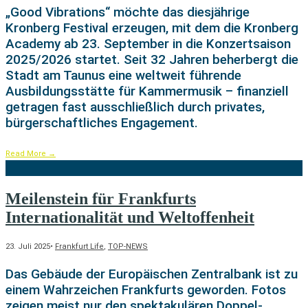
„Good Vibrations“ möchte das diesjährige
Kronberg Festival erzeugen, mit dem die Kronberg
Academy ab 23. September in die Konzertsaison
2025/2026 startet. Seit 32 Jahren beherbergt die
Stadt am Taunus eine weltweit führende
Ausbildungsstätte für Kammermusik – finanziell
getragen fast ausschließlich durch privates,
bürgerschaftliches Engagement.
Read More
→
Meilenstein für Frankfurts
Internationalität und Weltoffenheit
23. Juli 2025
•
Frankfurt Life
,
TOP-NEWS
Das Gebäude der Europäischen Zentralbank ist zu
einem Wahrzeichen Frankfurts geworden. Fotos
zeigen meist nur den spektakulären Doppel-