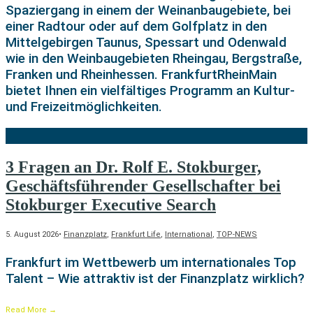
Spaziergang in einem der Weinanbaugebiete, bei
einer Radtour oder auf dem Golfplatz in den
Mittelgebirgen Taunus, Spessart und Odenwald
wie in den Weinbaugebieten Rheingau, Bergstraße,
Franken und Rheinhessen. FrankfurtRheinMain
bietet Ihnen ein vielfältiges Programm an Kultur-
und Freizeitmöglichkeiten.
3 Fragen an Dr. Rolf E. Stokburger,
Geschäftsführender Gesellschafter bei
Stokburger Executive Search
5. August 2026
•
Finanzplatz
,
Frankfurt Life
,
International
,
TOP-NEWS
Frankfurt im Wettbewerb um internationales Top
Talent – Wie attraktiv ist der Finanzplatz wirklich?
Read More
→