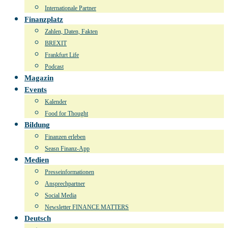
Internationale Partner
Finanzplatz
Zahlen, Daten, Fakten
BREXIT
Frankfurt Life
Podcast
Magazin
Events
Kalender
Food for Thought
Bildung
Finanzen erleben
Seasn Finanz-App
Medien
Presseinformationen
Ansprechpartner
Social Media
Newsletter FINANCE MATTERS
Deutsch