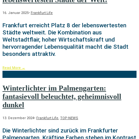
16. Januar 2025
•
Frankfurt Life
Frankfurt erreicht Platz 8 der lebenswertesten
Städte weltweit. Die Kombination aus
Weltstadtflair, hoher Wirtschaftskraft und
hervorragender Lebensqualität macht die Stadt
besonders attraktiv.
Read More
→
Winterlichter im Palmengarten:
fantasievoll beleuchtet, geheimnisvoll
dunkel
13. Dezember 2024
•
Frankfurt Life
,
TOP-NEWS
Die Winterlichter sind zurück im Frankfurter
Palmengarten. Kräftige Farben stehen im Kontrast