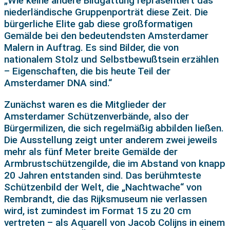
„Wie keine andere Bildgattung repräsentiert das
niederländische Gruppenporträt diese Zeit. Die
bürgerliche Elite gab diese großformatigen
Gemälde bei den bedeutendsten Amsterdamer
Malern in Auftrag. Es sind Bilder, die von
nationalem Stolz und Selbstbewußtsein erzählen
– Eigenschaften, die bis heute Teil der
Amsterdamer DNA sind.“
Zunächst waren es die Mitglieder der
Amsterdamer Schützenverbände, also der
Bürgermilizen, die sich regelmäßig abbilden ließen.
Die Ausstellung zeigt unter anderem zwei jeweils
mehr als fünf Meter breite Gemälde der
Armbrustschützengilde, die im Abstand von knapp
20 Jahren entstanden sind. Das berühmteste
Schützenbild der Welt, die „Nachtwache“ von
Rembrandt, die das Rijksmuseum nie verlassen
wird, ist zumindest im Format 15 zu 20 cm
vertreten – als Aquarell von Jacob Colijns in einem