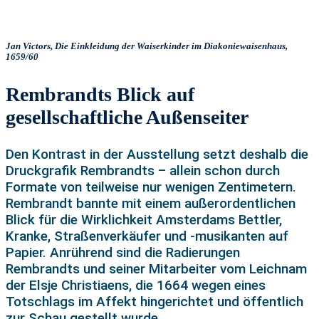
Jan Victors, Die Einkleidung der Waiserkinder im Diakoniewaisenhaus,
1659/60
Rembrandts Blick auf
gesellschaftliche Außenseiter
Den Kontrast in der Ausstellung setzt deshalb die
Druckgrafik Rembrandts – allein schon durch
Formate von teilweise nur wenigen Zentimetern.
Rembrandt bannte mit einem außerordentlichen
Blick für die Wirklichkeit Amsterdams Bettler,
Kranke, Straßenverkäufer und -musikanten auf
Papier. Anrührend sind die Radierungen
Rembrandts und seiner Mitarbeiter vom Leichnam
der Elsje Christiaens, die 1664 wegen eines
Totschlags im Affekt hingerichtet und öffentlich
zur Schau gestellt wurde.