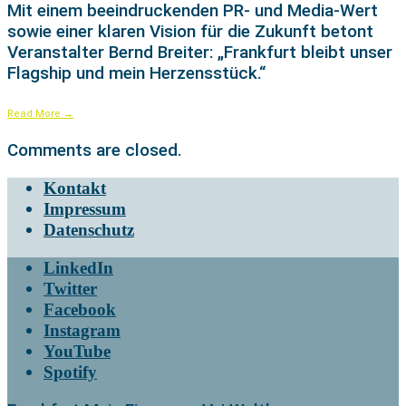
Mit einem beeindruckenden PR- und Media-Wert
sowie einer klaren Vision für die Zukunft betont
Veranstalter Bernd Breiter: „Frankfurt bleibt unser
Flagship und mein Herzensstück.“
Read More
→
Comments are closed.
Kontakt
Impressum
Datenschutz
LinkedIn
Twitter
Facebook
Instagram
YouTube
Spotify