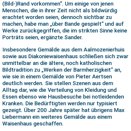
(Bild-)Rand vorkommen“. Um einige von jenen
Menschen, die in ihrer Zeit nicht als bildwürdig
erachtet worden seien, dennoch sichtbar zu
machen, habe man „über Bande gespielt“ und auf
Werke zurückgegriffen, die im strikten Sinne keine
Porträts seien, ergänzte Sander.
Insbesondere Gemälde aus dem Aalmozenierhuis
sowie aus Diakoniewaisenhaus schließen sich zwar
unmittelbar an die ältere, noch katholischen
Bildtradition zu „Werken der Barmherzigkeit“ an,
wie sie in einem Gemälde von Pieter Aertsen
deutlich werden. Sie stellen Szenen aus dem
Alltag dar, wie die Verteilung von Kleidung und
Essen ebenso wie Hausbesuche bei notleidenden
Kranken. Die Bedürftigten werden nur typisiert
gezeigt. Über 200 Jahre später hat übrigens Max
Liebermann ein weiteres Gemälde aus einem
Waisenhaus geschaffen.