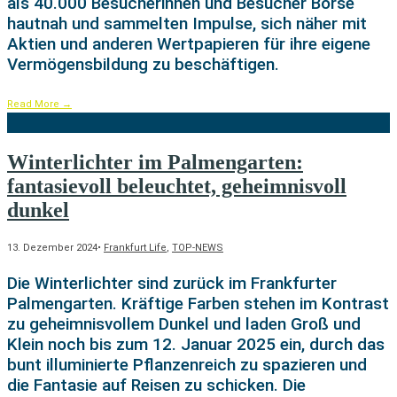
als 40.000 Besucherinnen und Besucher Börse
hautnah und sammelten Impulse, sich näher mit
Aktien und anderen Wertpapieren für ihre eigene
Vermögensbildung zu beschäftigen.
Read More
→
Winterlichter im Palmengarten:
fantasievoll beleuchtet, geheimnisvoll
dunkel
13. Dezember 2024
•
Frankfurt Life
,
TOP-NEWS
Die Winterlichter sind zurück im Frankfurter
Palmengarten. Kräftige Farben stehen im Kontrast
zu geheimnisvollem Dunkel und laden Groß und
Klein noch bis zum 12. Januar 2025 ein, durch das
bunt illuminierte Pflanzenreich zu spazieren und
die Fantasie auf Reisen zu schicken. Die