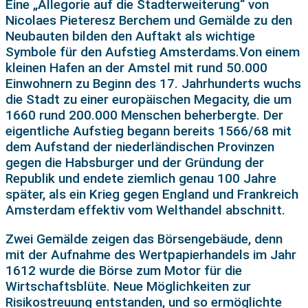
Eine „Allegorie auf die Stadterweiterung“ von
Nicolaes Pieteresz Berchem und Gemälde zu den
Neubauten bilden den Auftakt als wichtige
Symbole für den Aufstieg Amsterdams.Von einem
kleinen Hafen an der Amstel mit rund 50.000
Einwohnern zu Beginn des 17. Jahrhunderts wuchs
die Stadt zu einer europäischen Megacity, die um
1660 rund 200.000 Menschen beherbergte. Der
eigentliche Aufstieg begann bereits 1566/68 mit
dem Aufstand der niederländischen Provinzen
gegen die Habsburger und der Gründung der
Republik und endete ziemlich genau 100 Jahre
später, als ein Krieg gegen England und Frankreich
Amsterdam effektiv vom Welthandel abschnitt.
Zwei Gemälde zeigen das Börsengebäude, denn
mit der Aufnahme des Wertpapierhandels im Jahr
1612 wurde die Börse zum Motor für die
Wirtschaftsblüte. Neue Möglichkeiten zur
Risikostreuung entstanden, und so ermöglichte