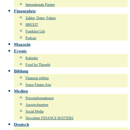
Internationale Partner
Finanzplatz
Zahlen, Daten, Fakten
BREXIT
Frankfurt Life
Podcast
Magazin
Events
Kalender
Food for Thought
Bildung
Finanzen erleben
Seasn Finanz-App
Medien
Presseinformationen
Ansprechpartner
Social Media
Newsletter FINANCE MATTERS
Deutsch