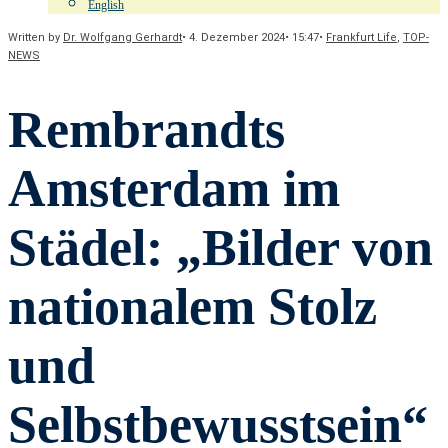
English
Written by
Dr. Wolfgang Gerhardt
•
4. Dezember 2024
•
15:47
•
Frankfurt Life
,
TOP-
NEWS
Rembrandts
Amsterdam im
Städel: „Bilder von
nationalem Stolz
und
Selbstbewusstsein“