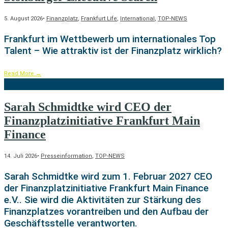
5. August 2026
•
Finanzplatz
,
Frankfurt Life
,
International
,
TOP-NEWS
Frankfurt im Wettbewerb um internationales Top
Talent – Wie attraktiv ist der Finanzplatz wirklich?
Read More
→
Sarah Schmidtke wird CEO der
Finanzplatzinitiative Frankfurt Main
Finance
14. Juli 2026
•
Presseinformation
,
TOP-NEWS
Sarah Schmidtke wird zum 1. Februar 2027 CEO
der Finanzplatzinitiative Frankfurt Main Finance
e.V.. Sie wird die Aktivitäten zur Stärkung des
Finanzplatzes vorantreiben und den Aufbau der
Geschäftsstelle verantworten.