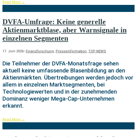
Read More
→
DVFA-Umfrage: Keine generelle
Aktienmarktblase, aber Warnsignale in
einzelnen Segmenten
17. Juni 2026
•
Finanzforschung
,
Presseinformation
,
TOP-NEWS
Die Teilnehmer der DVFA-Monatsfrage sehen
aktuell keine umfassende Blasenbildung an den
Aktienmärkten. Übertreibungen werden jedoch vor
allem in einzelnen Marktsegmenten, bei
Technologiewerten und in der zunehmenden
Dominanz weniger Mega-Cap-Unternehmen
erkannt.
Read More
→