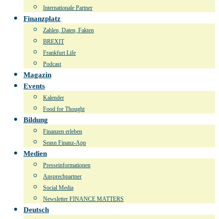
Internationale Partner
Finanzplatz
Zahlen, Daten, Fakten
BREXIT
Frankfurt Life
Podcast
Magazin
Events
Kalender
Food for Thought
Bildung
Finanzen erleben
Seasn Finanz-App
Medien
Presseinformationen
Ansprechpartner
Social Media
Newsletter FINANCE MATTERS
Deutsch