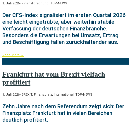
1. Juli 2026
•
Finanzforschung
,
TOP-NEWS
Der CFS-Index signalisiert im ersten Quartal 2026
eine leicht eingetrübte, aber weiterhin stabile
Verfassung der deutschen Finanzbranche.
Besonders die Erwartungen bei Umsatz, Ertrag
und Beschäftigung fallen zurückhaltender aus.
Read More
→
Frankfurt hat vom Brexit vielfach
profitiert
1. Juli 2026
•
BREXIT
,
Finanzplatz
,
International
,
TOP-NEWS
Zehn Jahre nach dem Referendum zeigt sich: Der
Finanzplatz Frankfurt hat in vielen Bereichen
deutlich profitiert.