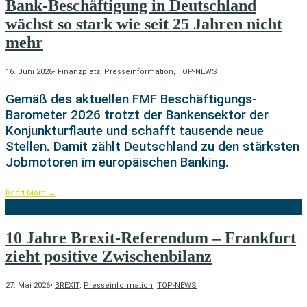
Bank-Beschäftigung in Deutschland
wächst so stark wie seit 25 Jahren nicht
mehr
16. Juni 2026
•
Finanzplatz
,
Presseinformation
,
TOP-NEWS
Gemäß des aktuellen FMF Beschäftigungs-
Barometer 2026 trotzt der Bankensektor der
Konjunkturflaute und schafft tausende neue
Stellen. Damit zählt Deutschland zu den stärksten
Jobmotoren im europäischen Banking.
Read More
→
10 Jahre Brexit-Referendum – Frankfurt
zieht positive Zwischenbilanz
27. Mai 2026
•
BREXIT
,
Presseinformation
,
TOP-NEWS