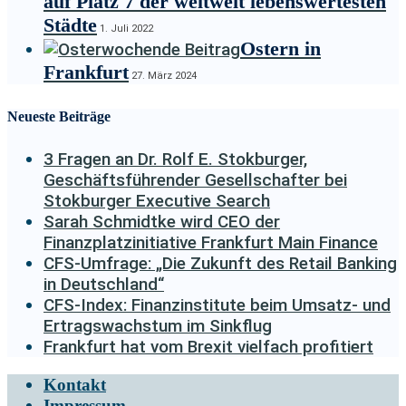
auf Platz 7 der weltweit lebenswertesten
Städte
1. Juli 2022
Ostern in
Frankfurt
27. März 2024
Neueste Beiträge
3 Fragen an Dr. Rolf E. Stokburger,
Geschäftsführender Gesellschafter bei
Stokburger Executive Search
Sarah Schmidtke wird CEO der
Finanzplatzinitiative Frankfurt Main Finance
CFS-Umfrage: „Die Zukunft des Retail Banking
in Deutschland“
CFS-Index: Finanzinstitute beim Umsatz- und
Ertragswachstum im Sinkflug
Frankfurt hat vom Brexit vielfach profitiert
Kontakt
Impressum