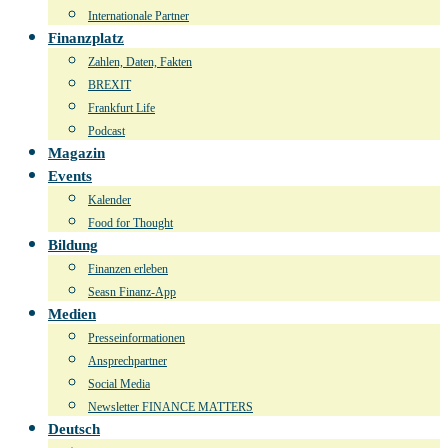
Internationale Partner
Finanzplatz
Zahlen, Daten, Fakten
BREXIT
Frankfurt Life
Podcast
Magazin
Events
Kalender
Food for Thought
Bildung
Finanzen erleben
Seasn Finanz-App
Medien
Presseinformationen
Ansprechpartner
Social Media
Newsletter FINANCE MATTERS
Deutsch