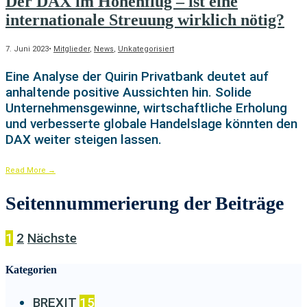
Der DAX im Höhenflug – ist eine
internationale Streuung wirklich nötig?
7. Juni 2023
•
Mitglieder
,
News
,
Unkategorisiert
Eine Analyse der Quirin Privatbank deutet auf
anhaltende positive Aussichten hin. Solide
Unternehmensgewinne, wirtschaftliche Erholung
und verbesserte globale Handelslage könnten den
DAX weiter steigen lassen.
Read More
→
Seitennummerierung der Beiträge
1
2
Nächste
Kategorien
BREXIT
15