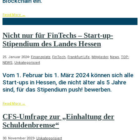
Blockchain ein.
Read More
→
Nicht nur für FinTechs – Start-up-
Stipendium des Landes Hessen
25. Januar 2024
•
Finanzplatz
,
FinTech
,
Frankfurt Life
,
Mitglieder
,
News
,
TOP-
NEWS
,
Unkategorisiert
Vom 1. Februar bis 1. März 2024 können sich alle
Start-ups in Hessen, die nicht älter als 5 Jahre
sind, für das Stipendium push! bewerben.
Read More
→
CFS-Umfrage zur „Einhaltung der
Schuldenbremse“
30. November 2023
•
Unkategorisiert