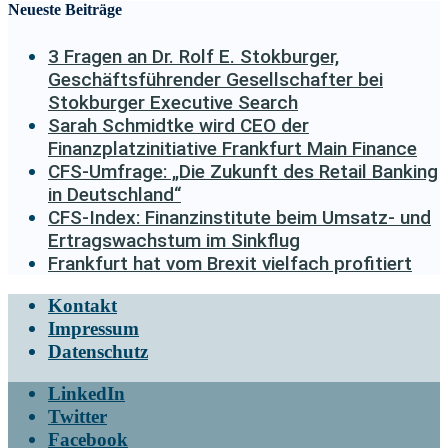
Neueste Beiträge
3 Fragen an Dr. Rolf E. Stokburger,
Geschäftsführender Gesellschafter bei
Stokburger Executive Search
Sarah Schmidtke wird CEO der
Finanzplatzinitiative Frankfurt Main Finance
CFS-Umfrage: „Die Zukunft des Retail Banking
in Deutschland“
CFS-Index: Finanzinstitute beim Umsatz- und
Ertragswachstum im Sinkflug
Frankfurt hat vom Brexit vielfach profitiert
Kontakt
Impressum
Datenschutz
LinkedIn
Twitter
Facebook