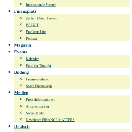
Internationale Partner
Finanzplatz
Zahlen, Daten, Fakten
BREXIT
Frankfurt Life
Podcast
Magazin
Events
Kalender
Food for Thought
Bildung
Finanzen erleben
Seasn Finanz-App
Medien
Presseinformationen
Ansprechpartner
Social Media
Newsletter FINANCE MATTERS
Deutsch