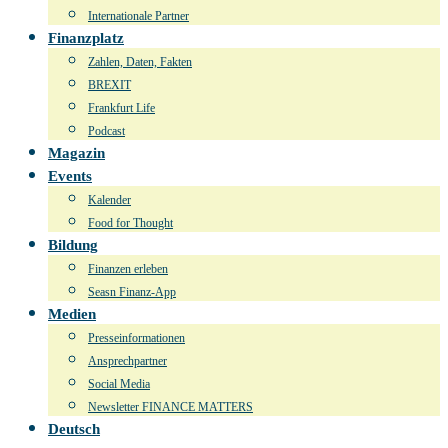
Internationale Partner
Finanzplatz
Zahlen, Daten, Fakten
BREXIT
Frankfurt Life
Podcast
Magazin
Events
Kalender
Food for Thought
Bildung
Finanzen erleben
Seasn Finanz-App
Medien
Presseinformationen
Ansprechpartner
Social Media
Newsletter FINANCE MATTERS
Deutsch