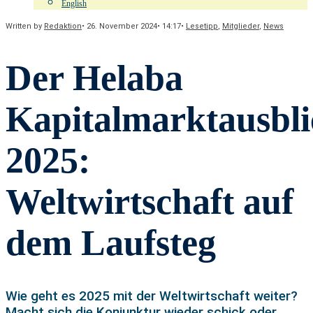
English
Written by
Redaktion
•
26. November 2024
•
14:17
•
Lesetipp
,
Mitglieder
,
News
Der Helaba
Kapitalmarktausbli
2025:
Weltwirtschaft auf
dem Laufsteg
Wie geht es 2025 mit der Weltwirtschaft weiter?
Macht sich die Konjunktur wieder schick oder