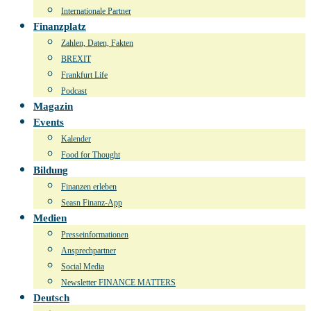
Internationale Partner
Finanzplatz
Zahlen, Daten, Fakten
BREXIT
Frankfurt Life
Podcast
Magazin
Events
Kalender
Food for Thought
Bildung
Finanzen erleben
Seasn Finanz-App
Medien
Presseinformationen
Ansprechpartner
Social Media
Newsletter FINANCE MATTERS
Deutsch