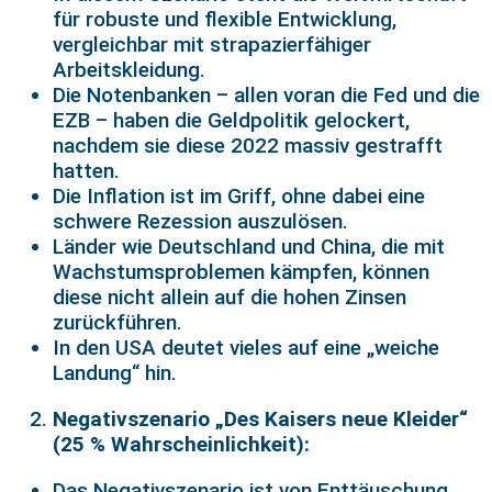
für robuste und flexible Entwicklung,
vergleichbar mit strapazierfähiger
Arbeitskleidung.
Die Notenbanken – allen voran die Fed und die
EZB – haben die Geldpolitik gelockert,
nachdem sie diese 2022 massiv gestrafft
hatten.
Die Inflation ist im Griff, ohne dabei eine
schwere Rezession auszulösen.
Länder wie Deutschland und China, die mit
Wachstumsproblemen kämpfen, können
diese nicht allein auf die hohen Zinsen
zurückführen.
In den USA deutet vieles auf eine „weiche
Landung“ hin.
Negativszenario „Des Kaisers neue Kleider“
(25 % Wahrscheinlichkeit):
Das Negativszenario ist von Enttäuschung