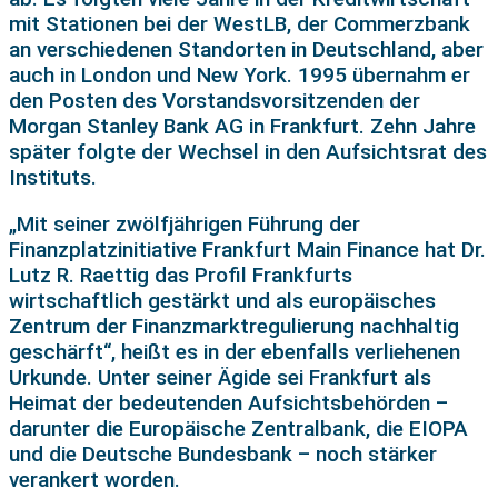
mit Stationen bei der WestLB, der Commerzbank
an verschiedenen Standorten in Deutschland, aber
auch in London und New York. 1995 übernahm er
den Posten des Vorstandsvorsitzenden der
Morgan Stanley Bank AG in Frankfurt. Zehn Jahre
später folgte der Wechsel in den Aufsichtsrat des
Instituts.
„Mit seiner zwölfjährigen Führung der
Finanzplatzinitiative Frankfurt Main Finance hat Dr.
Lutz R. Raettig das Profil Frankfurts
wirtschaftlich gestärkt und als europäisches
Zentrum der Finanzmarktregulierung nachhaltig
geschärft“, heißt es in der ebenfalls verliehenen
Urkunde. Unter seiner Ägide sei Frankfurt als
Heimat der bedeutenden Aufsichtsbehörden –
darunter die Europäische Zentralbank, die EIOPA
und die Deutsche Bundesbank – noch stärker
verankert worden.