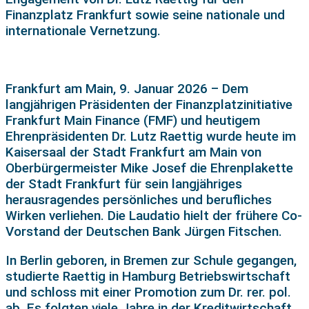
Finanzplatz Frankfurt sowie seine nationale und
internationale Vernetzung.
Frankfurt am Main, 9. Januar 2026 – Dem
langjährigen Präsidenten der Finanzplatzinitiative
Frankfurt Main Finance (FMF) und heutigem
Ehrenpräsidenten Dr. Lutz Raettig wurde heute im
Kaisersaal der Stadt Frankfurt am Main von
Oberbürgermeister Mike Josef die Ehrenplakette
der Stadt Frankfurt für sein langjähriges
herausragendes persönliches und berufliches
Wirken verliehen. Die Laudatio hielt der frühere Co-
Vorstand der Deutschen Bank Jürgen Fitschen.
In Berlin geboren, in Bremen zur Schule gegangen,
studierte Raettig in Hamburg Betriebswirtschaft
und schloss mit einer Promotion zum Dr. rer. pol.
ab. Es folgten viele Jahre in der Kreditwirtschaft