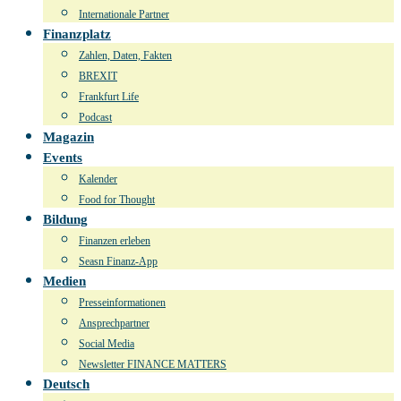
Internationale Partner
Finanzplatz
Zahlen, Daten, Fakten
BREXIT
Frankfurt Life
Podcast
Magazin
Events
Kalender
Food for Thought
Bildung
Finanzen erleben
Seasn Finanz-App
Medien
Presseinformationen
Ansprechpartner
Social Media
Newsletter FINANCE MATTERS
Deutsch