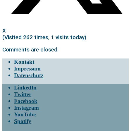
X
(Visited 262 times, 1 visits today)
Comments are closed.
Kontakt
Impressum
Datenschutz
LinkedIn
Twitter
Facebook
Instagram
YouTube
Spotify