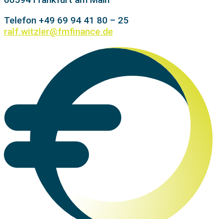
Telefon +49 69 94 41 80 – 25
ralf.witzler@fmfinance.de