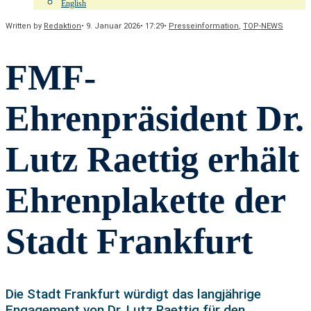
English
Written by
Redaktion
•
9. Januar 2026
•
17:29
•
Presseinformation
,
TOP-NEWS
FMF-
Ehrenpräsident Dr.
Lutz Raettig erhält
Ehrenplakette der
Stadt Frankfurt
Die Stadt Frankfurt würdigt das langjährige
Engagement von Dr. Lutz Raettig für den