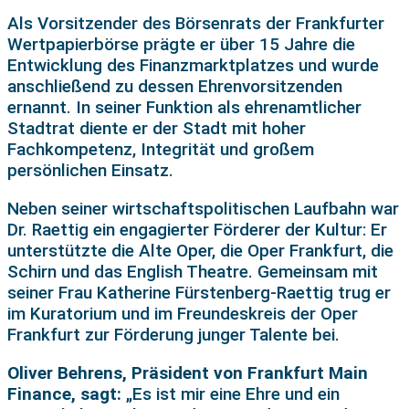
Als Vorsitzender des Börsenrats der Frankfurter
Wertpapierbörse prägte er über 15 Jahre die
Entwicklung des Finanzmarktplatzes und wurde
anschließend zu dessen Ehrenvorsitzenden
ernannt. In seiner Funktion als ehrenamtlicher
Stadtrat diente er der Stadt mit hoher
Fachkompetenz, Integrität und großem
persönlichen Einsatz.
Neben seiner wirtschaftspolitischen Laufbahn war
Dr. Raettig ein engagierter Förderer der Kultur: Er
unterstützte die Alte Oper, die Oper Frankfurt, die
Schirn und das English Theatre. Gemeinsam mit
seiner Frau Katherine Fürstenberg-Raettig trug er
im Kuratorium und im Freundeskreis der Oper
Frankfurt zur Förderung junger Talente bei.
Oliver Behrens, Präsident von Frankfurt Main
Finance, sagt:
„Es ist mir eine Ehre und ein