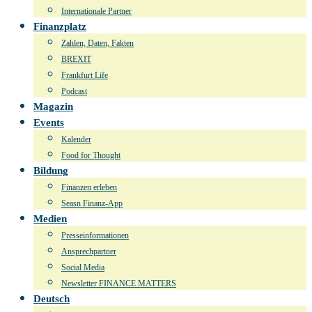
Internationale Partner
Finanzplatz
Zahlen, Daten, Fakten
BREXIT
Frankfurt Life
Podcast
Magazin
Events
Kalender
Food for Thought
Bildung
Finanzen erleben
Seasn Finanz-App
Medien
Presseinformationen
Ansprechpartner
Social Media
Newsletter FINANCE MATTERS
Deutsch