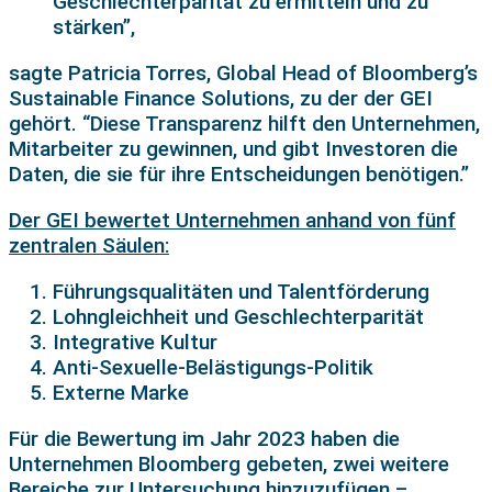
Geschlechterparität zu ermitteln und zu
stärken”,
sagte Patricia Torres, Global Head of Bloomberg’s
Sustainable Finance Solutions, zu der der GEI
gehört. “Diese Transparenz hilft den Unternehmen,
Mitarbeiter zu gewinnen, und gibt Investoren die
Daten, die sie für ihre Entscheidungen benötigen.”
Der GEI bewertet Unternehmen anhand von fünf
zentralen Säulen:
Führungsqualitäten und Talentförderung
Lohngleichheit und Geschlechterparität
Integrative Kultur
Anti-Sexuelle-Belästigungs-Politik
Externe Marke
Für die Bewertung im Jahr 2023 haben die
Unternehmen Bloomberg gebeten, zwei weitere
Bereiche zur Untersuchung hinzuzufügen –