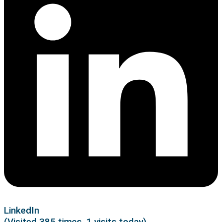
LinkedIn
(Visited 385 times, 1 visits today)