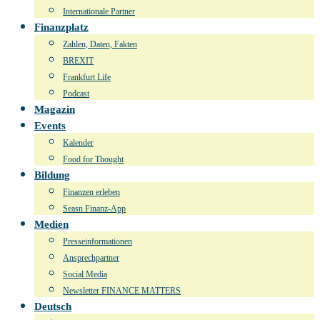
Internationale Partner
Finanzplatz
Zahlen, Daten, Fakten
BREXIT
Frankfurt Life
Podcast
Magazin
Events
Kalender
Food for Thought
Bildung
Finanzen erleben
Seasn Finanz-App
Medien
Presseinformationen
Ansprechpartner
Social Media
Newsletter FINANCE MATTERS
Deutsch