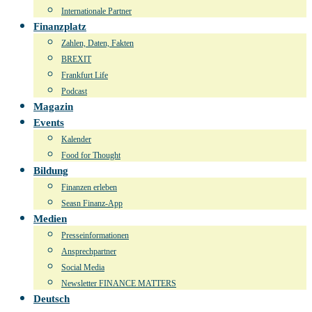
Internationale Partner
Finanzplatz
Zahlen, Daten, Fakten
BREXIT
Frankfurt Life
Podcast
Magazin
Events
Kalender
Food for Thought
Bildung
Finanzen erleben
Seasn Finanz-App
Medien
Presseinformationen
Ansprechpartner
Social Media
Newsletter FINANCE MATTERS
Deutsch