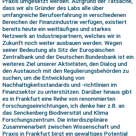
Praxis umgesetzt werden. Aufgrund der Tatsache,
dass wir als Gründer des Labs alle über
umfangreiche Berufserfahrung in verschiedenen
Bereichen der Finanzindustrie verfügen, existiert
bereits heute ein weitläufiges und starkes
Netzwerk an Industriepartnern, welches wir in
Zukunft noch weiter ausbauen werden. Wegen
seiner Bedeutung als Sitz der Europäischen
Zentralbank und der Deutschen Bundesbank ist ein
weiteres Ziel unserer Aktivitäten, den Dialog und
den Austausch mit den Regulierungsbehörden zu
suchen, um die Entwicklung von
Nachhaltigkeitsstandards und -richtlinien im
Finanzsektor zu unterstützen. Darüber hinaus gibt
es in Frankfurt eine Reihe von renommierten
Forschungseinrichtungen, ich denke hier z.B. an
das Senckenberg Biodiversität und Klima
Forschungszentrum. Die interdisziplinäre
Zusammenarbeit zwischen Wissenschaft und
Praxis in Frankfurt birgt ein gewaltiges Potential