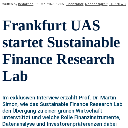
Written by
Redaktion
•
31. Mai 2023
•
17:05
•
Finanzplatz
,
Nachhaltigkeit
,
TOP-NEWS
Frankfurt UAS
startet Sustainable
Finance Research
Lab
Im exklusiven Interview erzählt Prof. Dr. Martin
Simon, wie das Sustainable Finance Research Lab
den Übergang zu einer grünen Wirtschaft
unterstützt und welche Rolle Finanzinstrumente,
Datenanalyse und Investorenpräferenzen dabei