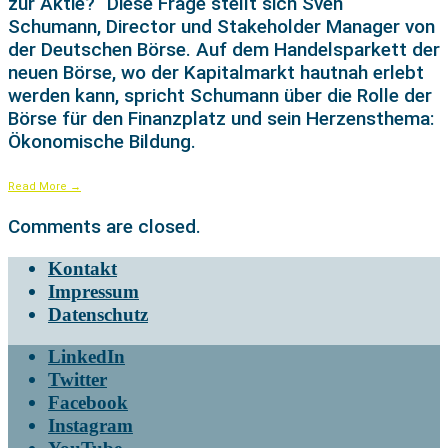
zur Aktie?“ Diese Frage stellt sich Sven
Schumann, Director und Stakeholder Manager von
der Deutschen Börse. Auf dem Handelsparkett der
neuen Börse, wo der Kapitalmarkt hautnah erlebt
werden kann, spricht Schumann über die Rolle der
Börse für den Finanzplatz und sein Herzensthema:
Ökonomische Bildung.
Read More
→
Comments are closed.
Kontakt
Impressum
Datenschutz
LinkedIn
Twitter
Facebook
Instagram