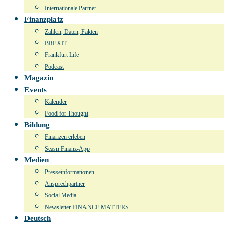
Internationale Partner
Finanzplatz
Zahlen, Daten, Fakten
BREXIT
Frankfurt Life
Podcast
Magazin
Events
Kalender
Food for Thought
Bildung
Finanzen erleben
Seasn Finanz-App
Medien
Presseinformationen
Ansprechpartner
Social Media
Newsletter FINANCE MATTERS
Deutsch