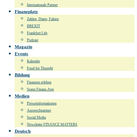
Internationale Partner
Finanzplatz
Zahlen, Daten, Fakten
BREXIT
Frankfurt Life
Podcast
Magazin
Events
Kalender
Food for Thought
Bildung
Finanzen erleben
Seasn Finanz-App
Medien
Presseinformationen
Ansprechpartner
Social Media
Newsletter FINANCE MATTERS
Deutsch