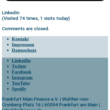
LinkedIn
(Visited 74 times, 1 visits today)
Comments are closed.
Kontakt
Impressum
Datenschutz
LinkedIn
Twitter
Facebook
Instagram
YouTube
Spotify
Frankfurt Main Finance e.V. | Walther-von-
Cronberg-Platz 16 | 60594 Frankfurt am Main |