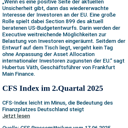
„Wenn es eine positive Seite der aktuellen
Unsicherheit gibt, dann das wiedererwachte
Interesse der Investoren an der EU. Eine große
Rolle spielt dabei Section 899 des aktuell
beratenen US-Budgetentwurfs. Darin werden der
Executive weitreichende Möglichkeiten zur
Belastung von Investoren eingeräumt. Seitdem der
Entwurf auf dem Tisch liegt, vergeht kein Tag
ohne Anpassung der Asset Allocation
internationaler Investoren zugunsten der EU.“ sagt
Hubertus Väth, Geschäftsführer von Frankfurt
Main Finance.
CFS Index im 2.Quartal 2025
CFS-Index leicht im Minus, die Bedeutung des
Finanzplatzes Deutschland steigt
Jetzt lesen
Quelle: CFS Pressemitteilung vom 17.06.2025