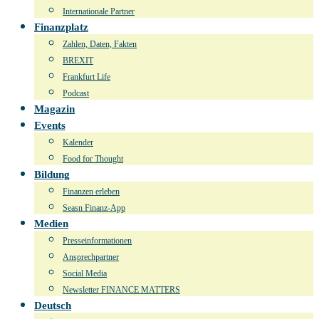
Internationale Partner
Finanzplatz
Zahlen, Daten, Fakten
BREXIT
Frankfurt Life
Podcast
Magazin
Events
Kalender
Food for Thought
Bildung
Finanzen erleben
Seasn Finanz-App
Medien
Presseinformationen
Ansprechpartner
Social Media
Newsletter FINANCE MATTERS
Deutsch