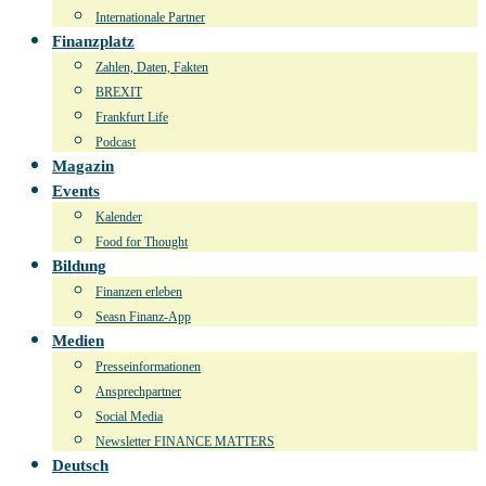
Internationale Partner
Finanzplatz
Zahlen, Daten, Fakten
BREXIT
Frankfurt Life
Podcast
Magazin
Events
Kalender
Food for Thought
Bildung
Finanzen erleben
Seasn Finanz-App
Medien
Presseinformationen
Ansprechpartner
Social Media
Newsletter FINANCE MATTERS
Deutsch