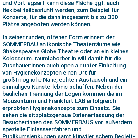
und Vortragsart kann diese Fläche ggf. auch
flexibel teilbestuhlt werden, zum Beispiel für
Konzerte, für die dann insgesamt bis zu 300
Plätze angeboten werden können.
In seiner runden, offenen Form erinnert der
SOMMERBAU an ikonische Theaterräume wie
Shakespeares Globe Theatre oder an ein kleines
Kolosseum. raumlaborberlin will damit für die
Zuschauer:innen auch open air unter Einhaltung
von Hygienekonzepten einen Ort für
größtmögliche Nähe, echten Austausch und ein
einmaliges Kunsterlebnis schaffen. Neben der
baulichen Trennung der Logen kommen die im
Mousonturm und Frankfurt LAB erfolgreich
erprobten Hygienekonzepte zum Einsatz. Sie
sehen die sitzplatzgenaue Datenerfassung der
Besucher:innen des SOMMERBAUS vor, außerdem
spezielle Einlassverfahren und
Publikumslenkungen samt künstlerischem Begleit-