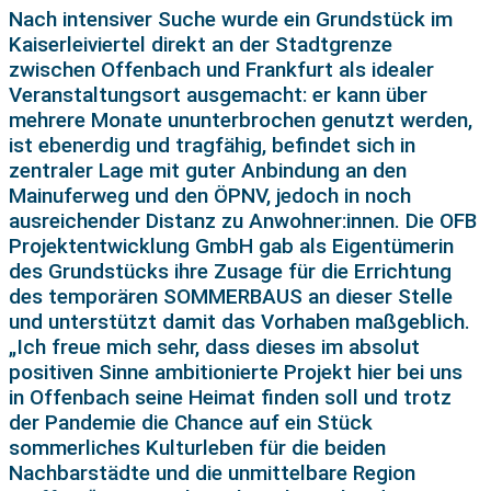
Nach intensiver Suche wurde ein Grundstück im
Kaiserleiviertel direkt an der Stadtgrenze
zwischen Offenbach und Frankfurt als idealer
Veranstaltungsort ausgemacht: er kann über
mehrere Monate ununterbrochen genutzt werden,
ist ebenerdig und tragfähig, befindet sich in
zentraler Lage mit guter Anbindung an den
Mainuferweg und den ÖPNV, jedoch in noch
ausreichender Distanz zu Anwohner:innen. Die OFB
Projektentwicklung GmbH gab als Eigentümerin
des Grundstücks ihre Zusage für die Errichtung
des temporären SOMMERBAUS an dieser Stelle
und unterstützt damit das Vorhaben maßgeblich.
„Ich freue mich sehr, dass dieses im absolut
positiven Sinne ambitionierte Projekt hier bei uns
in Offenbach seine Heimat finden soll und trotz
der Pandemie die Chance auf ein Stück
sommerliches Kulturleben für die beiden
Nachbarstädte und die unmittelbare Region