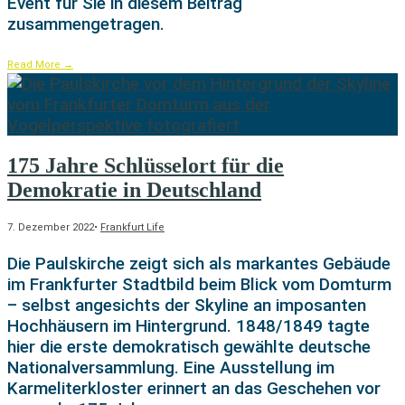
Event für Sie in diesem Beitrag
zusammengetragen.
Read More
→
175 Jahre Schlüsselort für die
Demokratie in Deutschland
7. Dezember 2022
•
Frankfurt Life
Die Paulskirche zeigt sich als markantes Gebäude
im Frankfurter Stadtbild beim Blick vom Domturm
– selbst angesichts der Skyline an imposanten
Hochhäusern im Hintergrund. 1848/1849 tagte
hier die erste demokratisch gewählte deutsche
Nationalversammlung. Eine Ausstellung im
Karmeliterkloster erinnert an das Geschehen vor