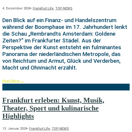
4. Dezember 2024
•
Frankfurt Life
,
TOP-NEWS
Den Blick auf ein Finanz- und Handelszentrum
während der Boomphase im 17. Jahrhundert lenkt
die Schau „Rembrandts Amsterdam: Goldene
Zeiten?“ im Frankfurter Städel. Aus der
Perspektive der Kunst entsteht ein fulminantes
Panorama der niederländischen Metropole, das
von Reichtum und Armut, Glück und Verderben,
Macht und Ohnmacht erzählt.
Read More
→
Frankfurt erleben: Kunst, Musik,
Theater, Sport und kulinarische
Highlights
13. Januar 2024
•
Frankfurt Life
,
TOP-NEWS