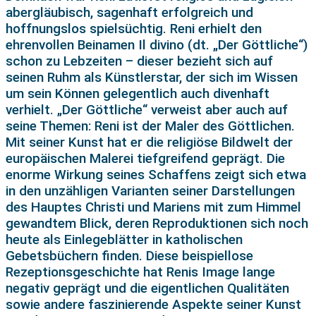
abergläubisch, sagenhaft erfolgreich und
hoffnungslos spielsüchtig. Reni erhielt den
ehrenvollen Beinamen Il divino (dt. „Der Göttliche“)
schon zu Lebzeiten – dieser bezieht sich auf
seinen Ruhm als Künstlerstar, der sich im Wissen
um sein Können gelegentlich auch divenhaft
verhielt. „Der Göttliche“ verweist aber auch auf
seine Themen: Reni ist der Maler des Göttlichen.
Mit seiner Kunst hat er die religiöse Bildwelt der
europäischen Malerei tiefgreifend geprägt. Die
enorme Wirkung seines Schaffens zeigt sich etwa
in den unzähligen Varianten seiner Darstellungen
des Hauptes Christi und Mariens mit zum Himmel
gewandtem Blick, deren Reproduktionen sich noch
heute als Einlegeblätter in katholischen
Gebetsbüchern finden. Diese beispiellose
Rezeptionsgeschichte hat Renis Image lange
negativ geprägt und die eigentlichen Qualitäten
sowie andere faszinierende Aspekte seiner Kunst