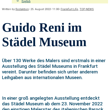
English
Written by
Redaktion
•
25. August 2022
•
11:00
•
Frankfurt Life
,
TOP-NEWS
Guido Reni im
Städel Museum
Über 130 Werke des Malers sind erstmals in einer
Ausstellung des Städel Museums in Frankfurt
vereint. Darunter befinden sich unter anderem
Leihgaben aus internationalen Museen.
In einer groß angelegten Ausstellung entdeckt
das Städel Museum ab dem 23. November 2022
den einstigen Malerstar des italienischen Barock