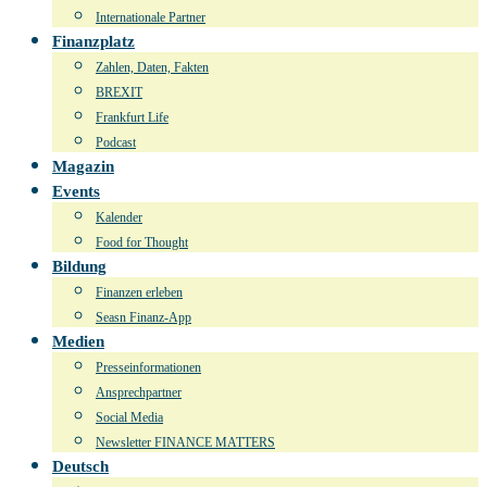
Internationale Partner
Finanzplatz
Zahlen, Daten, Fakten
BREXIT
Frankfurt Life
Podcast
Magazin
Events
Kalender
Food for Thought
Bildung
Finanzen erleben
Seasn Finanz-App
Medien
Presseinformationen
Ansprechpartner
Social Media
Newsletter FINANCE MATTERS
Deutsch