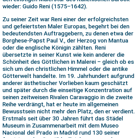
wieder: Guido Reni (1575–1642).
Zu seiner Zeit war Reni einer der erfolgreichsten
und gefeiertsten Maler Europas, begehrt bei den
bedeutendsten Auftraggebern, zu denen etwa der
Borghese-Papst Paul V., der Herzog von Mantua
oder die englische Königin zählten. Reni
übersetzte in seiner Kunst wie kein anderer die
Schönheit des Göttlichen in Malerei – gleich ob es
sich um den christlichen Himmel oder die antike
Götterwelt handelte. Im 19. Jahrhundert aufgrund
anderer ästhetischer Vorlieben kaum geschätzt
und später durch die einseitige Konzentration auf
seinen zeitweisen Rivalen Caravaggio in die zweite
Reihe verdrängt, hat er heute im allgemeinen
Bewusstsein nicht mehr den Platz, den er verdient.
Erstmals seit über 30 Jahren führt das Städel
Museum in Zusammenarbeit mit dem Museo
Nacional del Prado in Madrid rund 130 seiner