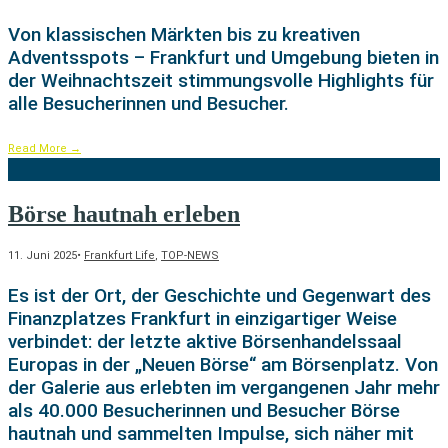
Von klassischen Märkten bis zu kreativen
Adventsspots – Frankfurt und Umgebung bieten in
der Weihnachtszeit stimmungsvolle Highlights für
alle Besucherinnen und Besucher.
Read More
→
Börse hautnah erleben
11. Juni 2025
•
Frankfurt Life
,
TOP-NEWS
Es ist der Ort, der Geschichte und Gegenwart des
Finanzplatzes Frankfurt in einzigartiger Weise
verbindet: der letzte aktive Börsenhandelssaal
Europas in der „Neuen Börse“ am Börsenplatz. Von
der Galerie aus erlebten im vergangenen Jahr mehr
als 40.000 Besucherinnen und Besucher Börse
hautnah und sammelten Impulse, sich näher mit