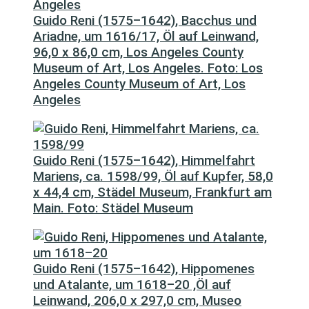
Guido Reni (1575–1642), Bacchus und
Ariadne, um 1616/17, Öl auf Leinwand,
96,0 x 86,0 cm, Los Angeles County
Museum of Art, Los Angeles. Foto: Los
Angeles County Museum of Art, Los
Angeles
Guido Reni (1575–1642), Himmelfahrt
Mariens, ca. 1598/99, Öl auf Kupfer, 58,0
x 44,4 cm, Städel Museum, Frankfurt am
Main. Foto: Städel Museum
Guido Reni (1575–1642), Hippomenes
und Atalante, um 1618–20 ,Öl auf
Leinwand, 206,0 x 297,0 cm, Museo