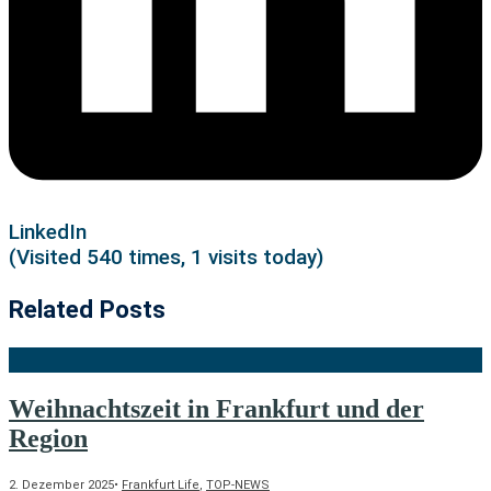
LinkedIn
(Visited 540 times, 1 visits today)
Related Posts
Weihnachtszeit in Frankfurt und der
Region
2. Dezember 2025
•
Frankfurt Life
,
TOP-NEWS