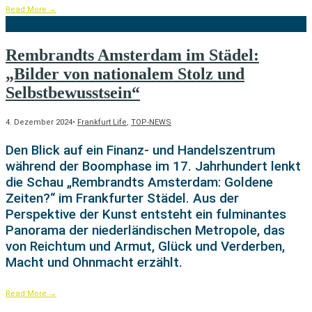
Read More
→
Rembrandts Amsterdam im Städel:
„Bilder von nationalem Stolz und
Selbstbewusstsein“
4. Dezember 2024
•
Frankfurt Life
,
TOP-NEWS
Den Blick auf ein Finanz- und Handelszentrum
während der Boomphase im 17. Jahrhundert lenkt
die Schau „Rembrandts Amsterdam: Goldene
Zeiten?“ im Frankfurter Städel. Aus der
Perspektive der Kunst entsteht ein fulminantes
Panorama der niederländischen Metropole, das
von Reichtum und Armut, Glück und Verderben,
Macht und Ohnmacht erzählt.
Read More
→