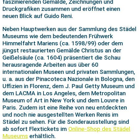
faszinierenden Gemälde, Zeichnungen und
Druckgrafiken zusammen und eröffnet einen
neuen Blick auf Guido Reni.
Neben Hauptwerken aus der Sammlung des Städel
Museums wie dem bedeutenden Frühwerk
Himmelfahrt Mariens (ca. 1598/99) oder dem
jüngst restaurierten Gemälde Christus an der
Geißelsäule (ca. 1604) präsentiert die Schau
herausragende Arbeiten aus über 60
internationalen Museen und privaten Sammlungen,
u. a. aus der Pinacoteca Nazionale in Bologna, den
Uffizien in Florenz, dem J. Paul Getty Museum und
dem LACMA in Los Angeles, dem Metropolitan
Museum of Art in New York und dem Louvre in
Paris. Zudem ist eine Reihe von neu entdeckten
und noch nie ausgestellten Werken Renis im
Städel zu sehen. Für die Sonderausstellung sind
ab sofort Flextickets im
Online-Shop des Städel
Museums
erhältlich.