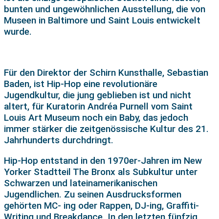
bunten und ungewöhnlichen Ausstellung, die von
Museen in Baltimore und Saint Louis entwickelt
wurde.
Für den Direktor der Schirn Kunsthalle, Sebastian
Baden, ist Hip-Hop eine revolutionäre
Jugendkultur, die jung geblieben ist und nicht
altert, für Kuratorin Andréa Purnell vom Saint
Louis Art Museum noch ein Baby, das jedoch
immer stärker die zeitgenössische Kultur des 21.
Jahrhunderts durchdringt.
Hip-Hop entstand in den 1970er-Jahren im New
Yorker Stadtteil The Bronx als Subkultur unter
Schwarzen und lateinamerikanischen
Jugendlichen. Zu seinen Ausdrucksformen
gehörten MC- ing oder Rappen, DJ-ing, Graffiti-
Writing und Breakdance. In den letzten fünfzig