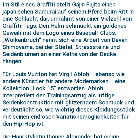
Im Stil eines Graffiti stellt Gajin Fujita einen
japanischen Samurai auf seinem Pferd beim Ritt in
eine Schlacht dar, umrahmt von einer Vielzahl von
Graffiti-Tags. Den Helm schmückt ein goldenes
Geweih mit dem Logo eines Baseball-Clubs.
„Wolkenbruch“ nennt sich eine Arbeit von Devan
Shimoyama, bei der Stiefel, Strasssteine und
Seidenblumen an einer Kette von der Decke
hängen.
Für Louis Vuitton hat Virgil Abloh – ebenso wie
andere Künstler für andere Modemarken – eine
Kollektion „Look 15“ entworfen. Abloh
interpretiert den Trainingsanzug als luftige
Seidenkonstruktion mit glitzerndem Schmuck und
verdeutlicht so, wie wichtig dieses Kleidungsstück
mit seinen endlosen Variationsmöglichkeiten für
den Hip-Hop ist.
Die Haarstylistin Dionee Alexander hat einige