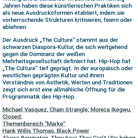
Jahren haben diese künstlerischen Praktiken sich
als neue Ausdrucksformen etabliert, indem sie
vorherrschende Strukturen kritisieren, feiern oder
ablehnen.
Der Ausdruck „The Culture“ stammt aus der
schwarzen Diaspora-Kultur, die sich weitgehend
gegen die Dominanz der weißen
Mehrheitsgesellschaft definiert hat. Hip-Hop hat
„The Culture“ tief geprägt. In der europäisch oder
westlichen geprägten Kultur und ihrem
Verständnis von Ästhetik, Werten und Traditionen
zeigt sich erst eine allmähliche Öffnung für die
Programmatik des Hip-Hop.
Michael Vasquez, Chain Strangle; Monica Ikegwu,
Closed;
Themenbereich “Marke”
Hank Willis Thomas, Black Power
Alvaro Barrington, They have They Can’t (Sie haben