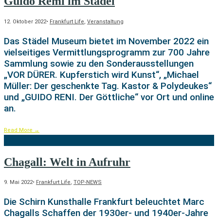
Guido Remi im Städel
12. Oktober 2022
•
Frankfurt Life
,
Veranstaltung
Das Städel Museum bietet im November 2022 ein
vielseitiges Vermittlungsprogramm zur 700 Jahre
Sammlung sowie zu den Sonderausstellungen
„VOR DÜRER. Kupferstich wird Kunst“, „Michael
Müller: Der geschenkte Tag. Kastor & Polydeukes“
und „GUIDO RENI. Der Göttliche“ vor Ort und online
an.
Read More
→
Chagall: Welt in Aufruhr
9. Mai 2022
•
Frankfurt Life
,
TOP-NEWS
Die Schirn Kunsthalle Frankfurt beleuchtet Marc
Chagalls Schaffen der 1930er- und 1940er-Jahre