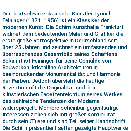
Der deutsch-amerikanische Künstler Lyonel
Feininger (1871–1956) ist ein Klassiker der
modernen Kunst. Die Schirn Kunsthalle Frankfurt
widmet dem bedeutenden Maler und Grafiker die
erste große Retrospektive in Deutschland seit
über 25 Jahren und zeichnet ein umfassendes und
überraschendes Gesamtbild seines Schaffens.
Bekannt ist Feininger für seine Gemälde von
Bauwerken, kristalline Architekturen in
beeindruckender Monumentalität und Harmonie
der Farben. Jedoch übersieht die heutige
Rezeption oft die Originalität und den
künstlerischen Facettenreichtum seines Werkes,
das zahlreiche Tendenzen der Moderne
widerspiegelt. Mehrere scheinbar gegenläufige
Interessen ziehen sich mit großer Kontinuität
durch sein Œuvre und sind Teil seiner Handschrift.
Die Schirn präsentiert selten gezeigte Hauptwerke