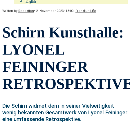
English
Written by
Redaktion
•
2. November 2023
•
13:00
•
Frankfurt Life
Schirn Kunsthalle:
LYONEL
FEININGER
RETROSPEKTIV
Die Schirn widmet dem in seiner Vielseitigkeit
wenig bekannten Gesamtwerk von Lyonel Feininger
eine umfassende Retrospektive.