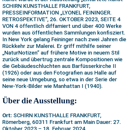
SCHIRN KUNSTHALLE FRANKFURT,
PRESSEINFORMATION „LYONEL FEININGER.
RETROSPEKTIVE“, 26. OKTOBER 2023, SEITE 4
VON 4 öffentlich diffamiert und über 400 Werke
wurden aus öffentlichen Sammlungen konfisziert.
In New York gelang Feininger nach zwei Jahren die
Rückkehr zur Malerei. Er griff mithilfe seiner
„NaturNotizen“ auf frühere Motive in neuem Stil
zurück und übertrug zentrale Kompositionen wie
die Gebäudeschluchten aus Barfüsserkirche II
(1926) oder aus den Fotografien aus Halle auf
seine neue Umgebung, so etwa in der Serie der
New-York-Bilder wie Manhattan I (1940).
Über die Ausstellung:
Ort:
SCHIRN KUNSTHALLE FRANKFURT,
Römerberg, 60311 Frankfurt am Main Dauer: 27.
Oktober 2023 – 18. Februar 2024