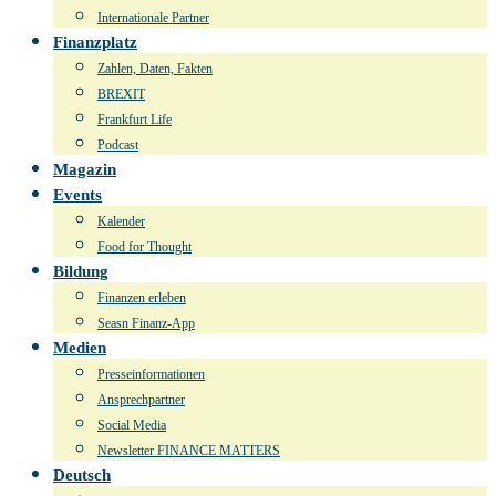
Internationale Partner
Finanzplatz
Zahlen, Daten, Fakten
BREXIT
Frankfurt Life
Podcast
Magazin
Events
Kalender
Food for Thought
Bildung
Finanzen erleben
Seasn Finanz-App
Medien
Presseinformationen
Ansprechpartner
Social Media
Newsletter FINANCE MATTERS
Deutsch