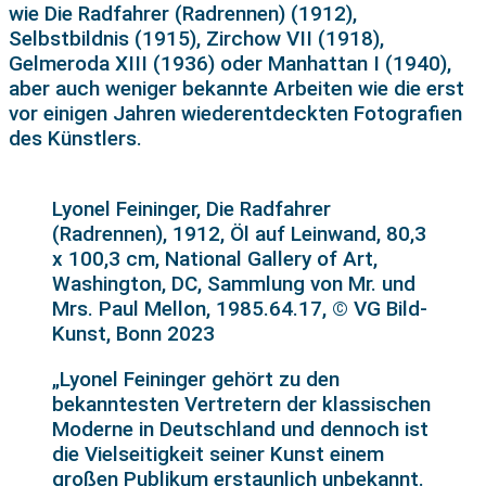
wie Die Radfahrer (Radrennen) (1912),
Selbstbildnis (1915), Zirchow VII (1918),
Gelmeroda XIII (1936) oder Manhattan I (1940),
aber auch weniger bekannte Arbeiten wie die erst
vor einigen Jahren wiederentdeckten Fotografien
des Künstlers.
Lyonel Feininger, Die Radfahrer
(Radrennen), 1912, Öl auf Leinwand, 80,3
x 100,3 cm, National Gallery of Art,
Washington, DC, Sammlung von Mr. und
Mrs. Paul Mellon, 1985.64.17, © VG Bild-
Kunst, Bonn 2023
„Lyonel Feininger gehört zu den
bekanntesten Vertretern der klassischen
Moderne in Deutschland und dennoch ist
die Vielseitigkeit seiner Kunst einem
großen Publikum erstaunlich unbekannt.