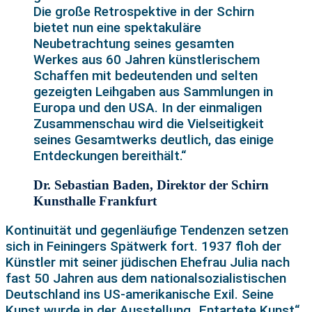
Die große Retrospektive in der Schirn
bietet nun eine spektakuläre
Neubetrachtung seines gesamten
Werkes aus 60 Jahren künstlerischem
Schaffen mit bedeutenden und selten
gezeigten Leihgaben aus Sammlungen in
Europa und den USA. In der einmaligen
Zusammenschau wird die Vielseitigkeit
seines Gesamtwerks deutlich, das einige
Entdeckungen bereithält.“
Dr. Sebastian Baden, Direktor der Schirn
Kunsthalle Frankfurt
Kontinuität und gegenläufige Tendenzen setzen
sich in Feiningers Spätwerk fort. 1937 floh der
Künstler mit seiner jüdischen Ehefrau Julia nach
fast 50 Jahren aus dem nationalsozialistischen
Deutschland ins US-amerikanische Exil. Seine
Kunst wurde in der Ausstellung „Entartete Kunst“