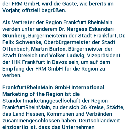
der FRM GmbH, wird die Gäste, wie bereits im
Vorjahr, offiziell begrüßen.
Als Vertreter der Region Frankfurt RheinMain
werden unter anderem
Dr. Nargess Eskandari-
Grünberg
, Bürgermeisterin der Stadt Frankfurt,
Dr.
Felix Schwenke
, Oberbürgermeister der Stadt
Offenbach,
Martin Burlon
, Bürgermeister der
Stadt Dreieich und
Volker Ludwig
, Vizepräsident
der IHK Frankfurt in Davos sein, um auf dem
Empfang der FRM GmbH für die Region zu
werben.
FrankfurtRheinMain GmbH International
Marketing of the Region
ist die
Standortmarketinggesellschaft der Region
FrankfurtRheinMain, zu der sich 36 Kreise, Städte,
das Land Hessen, Kommunen und Verbänden
zusammengeschlossen haben. Deutschlandweit
einzigartig ist, dass das Unternehmen