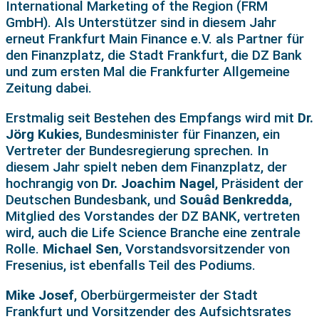
International Marketing of the Region (FRM
GmbH). Als Unterstützer sind in diesem Jahr
erneut Frankfurt Main Finance e.V. als Partner für
den Finanzplatz, die Stadt Frankfurt, die DZ Bank
und zum ersten Mal die Frankfurter Allgemeine
Zeitung dabei.
Erstmalig seit Bestehen des Empfangs wird mit
Dr.
Jörg Kukies
, Bundesminister für Finanzen, ein
Vertreter der Bundesregierung sprechen. In
diesem Jahr spielt neben dem Finanzplatz, der
hochrangig von
Dr. Joachim Nagel
, Präsident der
Deutschen Bundesbank, und
Souâd Benkredda
,
Mitglied des Vorstandes der DZ BANK, vertreten
wird, auch die Life Science Branche eine zentrale
Rolle.
Michael Sen
, Vorstandsvorsitzender von
Fresenius, ist ebenfalls Teil des Podiums.
Mike Josef
, Oberbürgermeister der Stadt
Frankfurt und Vorsitzender des Aufsichtsrates