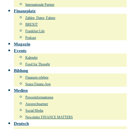
Internationale Partner
Finanzplatz
Zahlen, Daten, Fakten
BREXIT
Frankfurt Life
Podcast
Magazin
Events
Kalender
Food for Thought
Bildung
Finanzen erleben
Seasn Finanz-App
Medien
Presseinformationen
Ansprechpartner
Social Media
Newsletter FINANCE MATTERS
Deutsch