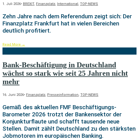
1. Juli 2026
•
BREXIT
,
Finanzplatz
,
International
,
TOP-NEWS
Zehn Jahre nach dem Referendum zeigt sich: Der
Finanzplatz Frankfurt hat in vielen Bereichen
deutlich profitiert.
Read More
→
Bank-Beschäftigung in Deutschland
wächst so stark wie seit 25 Jahren nicht
mehr
16. Juni 2026
•
Finanzplatz
,
Presseinformation
,
TOP-NEWS
Gemäß des aktuellen FMF Beschäftigungs-
Barometer 2026 trotzt der Bankensektor der
Konjunkturflaute und schafft tausende neue
Stellen. Damit zählt Deutschland zu den stärksten
Jobmotoren im europäischen Banking.