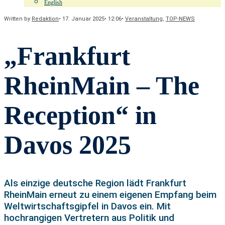
English
Written by
Redaktion
•
17. Januar 2025
•
12:06
•
Veranstaltung
,
TOP-NEWS
„Frankfurt
RheinMain – The
Reception“ in
Davos 2025
Als einzige deutsche Region lädt Frankfurt
RheinMain erneut zu einem eigenen Empfang beim
Weltwirtschaftsgipfel in Davos ein. Mit
hochrangigen Vertretern aus Politik und