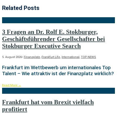
Related Posts
3 Fragen an Dr. Rolf E. Stokburger,
Geschäftsführender Gesellschafter bei
Stokburger Executive Search
5. August 2026
•
Finanzplatz
,
Frankfurt Life
,
International
,
TOP-NEWS
Frankfurt im Wettbewerb um internationales Top
Talent – Wie attraktiv ist der Finanzplatz wirklich?
Read More
→
Frankfurt hat vom Brexit vielfach
profitiert