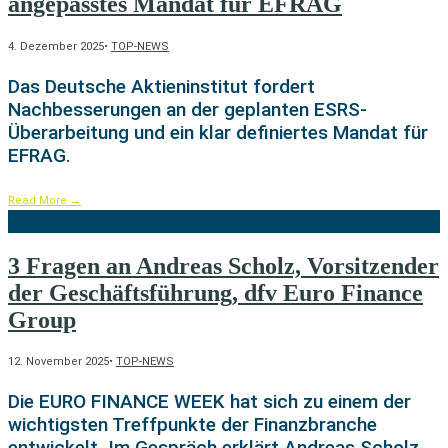
angepasstes Mandat für EFRAG
4. Dezember 2025
•
TOP-NEWS
Das Deutsche Aktieninstitut fordert
Nachbesserungen an der geplanten ESRS-
Überarbeitung und ein klar definiertes Mandat für
EFRAG.
Read More
→
3 Fragen an Andreas Scholz, Vorsitzender
der Geschäftsführung, dfv Euro Finance
Group
12. November 2025
•
TOP-NEWS
Die EURO FINANCE WEEK hat sich zu einem der
wichtigsten Treffpunkte der Finanzbranche
entwickelt. Im Gespräch erklärt Andreas Scholz,