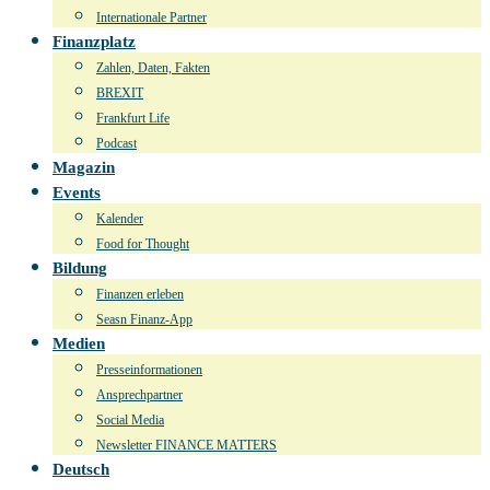
Internationale Partner
Finanzplatz
Zahlen, Daten, Fakten
BREXIT
Frankfurt Life
Podcast
Magazin
Events
Kalender
Food for Thought
Bildung
Finanzen erleben
Seasn Finanz-App
Medien
Presseinformationen
Ansprechpartner
Social Media
Newsletter FINANCE MATTERS
Deutsch