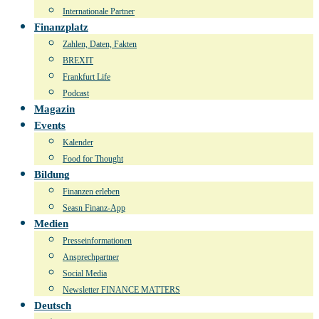
Internationale Partner
Finanzplatz
Zahlen, Daten, Fakten
BREXIT
Frankfurt Life
Podcast
Magazin
Events
Kalender
Food for Thought
Bildung
Finanzen erleben
Seasn Finanz-App
Medien
Presseinformationen
Ansprechpartner
Social Media
Newsletter FINANCE MATTERS
Deutsch