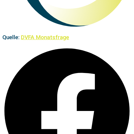
Quelle:
DVFA Monatsfrage