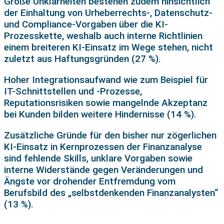
Große Unklarheiten bestehen zudem hinsichtlich
der Einhaltung von Urheberrechts-, Datenschutz-
und Compliance-Vorgaben über die KI-
Prozesskette, weshalb auch interne Richtlinien
einem breiteren KI-Einsatz im Wege stehen, nicht
zuletzt aus Haftungsgründen (27 %).
Hoher Integrationsaufwand wie zum Beispiel für
IT-Schnittstellen und -Prozesse,
Reputationsrisiken sowie mangelnde Akzeptanz
bei Kunden bilden weitere Hindernisse (14 %).
Zusätzliche Gründe für den bisher nur zögerlichen
KI-Einsatz in Kernprozessen der Finanzanalyse
sind fehlende Skills, unklare Vorgaben sowie
interne Widerstände gegen Veränderungen und
Ängste vor drohender Entfremdung vom
Berufsbild des „selbstdenkenden Finanzanalysten“
(13 %).