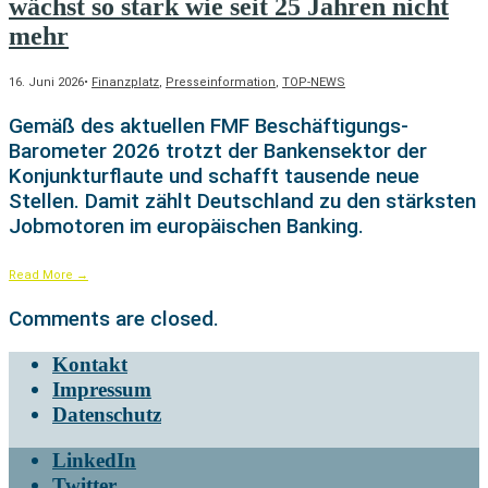
wächst so stark wie seit 25 Jahren nicht
mehr
16. Juni 2026
•
Finanzplatz
,
Presseinformation
,
TOP-NEWS
Gemäß des aktuellen FMF Beschäftigungs-
Barometer 2026 trotzt der Bankensektor der
Konjunkturflaute und schafft tausende neue
Stellen. Damit zählt Deutschland zu den stärksten
Jobmotoren im europäischen Banking.
Read More
→
Comments are closed.
Kontakt
Impressum
Datenschutz
LinkedIn
Twitter