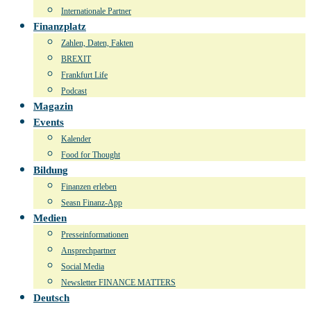
Internationale Partner
Finanzplatz
Zahlen, Daten, Fakten
BREXIT
Frankfurt Life
Podcast
Magazin
Events
Kalender
Food for Thought
Bildung
Finanzen erleben
Seasn Finanz-App
Medien
Presseinformationen
Ansprechpartner
Social Media
Newsletter FINANCE MATTERS
Deutsch