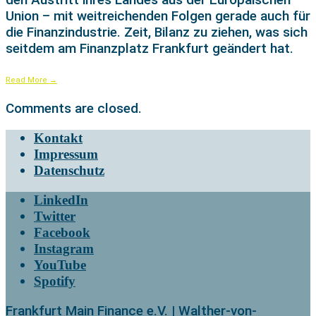
Union – mit weitreichenden Folgen gerade auch für
die Finanzindustrie. Zeit, Bilanz zu ziehen, was sich
seitdem am Finanzplatz Frankfurt geändert hat.
Read More
→
Comments are closed.
Kontakt
Impressum
Datenschutz
LinkedIn
Twitter
Facebook
Instagram
YouTube
Spotify
Frankfurt Main Finance e.V. | Walther-von-