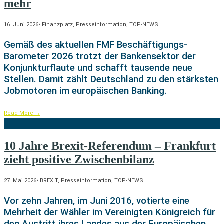
mehr
16. Juni 2026
•
Finanzplatz
,
Presseinformation
,
TOP-NEWS
Gemäß des aktuellen FMF Beschäftigungs-
Barometer 2026 trotzt der Bankensektor der
Konjunkturflaute und schafft tausende neue
Stellen. Damit zählt Deutschland zu den stärksten
Jobmotoren im europäischen Banking.
Read More
→
10 Jahre Brexit-Referendum – Frankfurt
zieht positive Zwischenbilanz
27. Mai 2026
•
BREXIT
,
Presseinformation
,
TOP-NEWS
Vor zehn Jahren, im Juni 2016, votierte eine
Mehrheit der Wähler im Vereinigten Königreich für
den Austritt ihres Landes aus der Europäischen