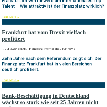
Frankfurt im Wettbewerb um internationales Top
Talent – Wie attraktiv ist der Finanzplatz wirklich?
Read More
→
Frankfurt hat vom Brexit vielfach
profitiert
1. Juli 2026
•
BREXIT
,
Finanzplatz
,
International
,
TOP-NEWS
Zehn Jahre nach dem Referendum zeigt sich: Der
Finanzplatz Frankfurt hat in vielen Bereichen
deutlich profitiert.
Read More
→
Bank-Beschäftigung in Deutschland
wächst so stark wie seit 25 Jahren nicht