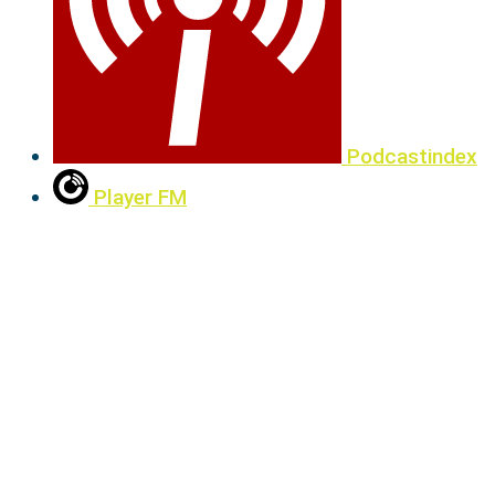
Podcastindex
Player FM