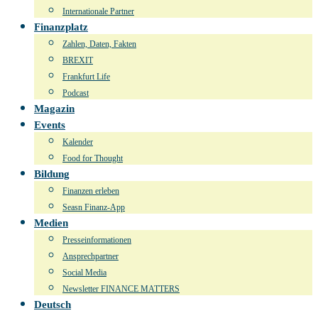
Internationale Partner
Finanzplatz
Zahlen, Daten, Fakten
BREXIT
Frankfurt Life
Podcast
Magazin
Events
Kalender
Food for Thought
Bildung
Finanzen erleben
Seasn Finanz-App
Medien
Presseinformationen
Ansprechpartner
Social Media
Newsletter FINANCE MATTERS
Deutsch