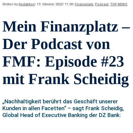
Written by
Redaktion
•
19. Oktober 2022
•
11:30
•
Finanzplatz
,
Podcast
,
TOP-NEWS
Mein Finanzplatz –
Der Podcast von
FMF: Episode #23
mit Frank Scheidig
„Nachhaltigkeit berührt das Geschäft unserer
Kunden in allen Facetten“ – sagt Frank Scheidig,
Global Head of Executive Banking der DZ Bank: