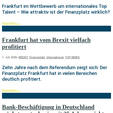
Frankfurt im Wettbewerb um internationales Top
Talent – Wie attraktiv ist der Finanzplatz wirklich?
Read More
→
Frankfurt hat vom Brexit vielfach
profitiert
1. Juli 2026
•
BREXIT
,
Finanzplatz
,
International
,
TOP-NEWS
Zehn Jahre nach dem Referendum zeigt sich: Der
Finanzplatz Frankfurt hat in vielen Bereichen
deutlich profitiert.
Read More
→
Bank-Beschäftigung in Deutschland