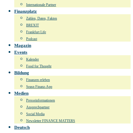
Internationale Partner
Finanzplatz
Zahlen, Daten, Fakten
BREXIT
Frankfurt Life
Podcast
Magazin
Events
Kalender
Food for Thought
Bildung
Finanzen erleben
Seasn Finanz-App
Medien
Presseinformationen
Ansprechpartner
Social Media
Newsletter FINANCE MATTERS
Deutsch