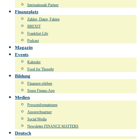
Internationale Partner
Finanzplatz
Zahlen, Daten, Fakten
BREXIT
Frankfurt Life
Podcast
Magazin
Events
Kalender
Food for Thought
Bildung
Finanzen erleben
Seasn Finanz-App
Medien
Presseinformationen
Ansprechpartner
Social Media
Newsletter FINANCE MATTERS
Deutsch