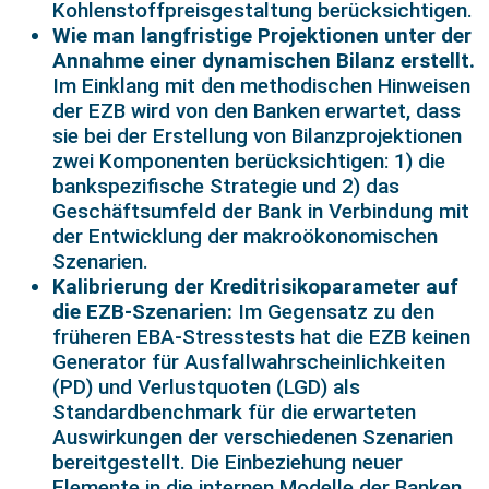
Kohlenstoffpreisgestaltung berücksichtigen.
Wie man langfristige Projektionen unter der
Annahme einer dynamischen Bilanz erstellt.
Im Einklang mit den methodischen Hinweisen
der EZB wird von den Banken erwartet, dass
sie bei der Erstellung von Bilanzprojektionen
zwei Komponenten berücksichtigen: 1) die
bankspezifische Strategie und 2) das
Geschäftsumfeld der Bank in Verbindung mit
der Entwicklung der makroökonomischen
Szenarien.
Kalibrierung der Kreditrisikoparameter auf
die EZB-Szenarien:
Im Gegensatz zu den
früheren EBA-Stresstests hat die EZB keinen
Generator für Ausfallwahrscheinlichkeiten
(PD) und Verlustquoten (LGD) als
Standardbenchmark für die erwarteten
Auswirkungen der verschiedenen Szenarien
bereitgestellt. Die Einbeziehung neuer
Elemente in die internen Modelle der Banken,