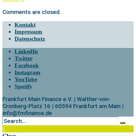
Comments are closed.
Kontakt
Impressum
Datenschutz
LinkedIn
Twitter
Facebook
Instagram
YouTube
Spotify
Frankfurt Main Finance e.V. | Walther-von-
Cronberg-Platz 16 | 60594 Frankfurt am Main |
info@fmfinance.de
↑
Close