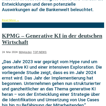
Entwicklungen und deren potenzielle
Auswirkungen auf die Bankenwelt beleuchtet.
Read More
→
KPMG – Generative KI in der deutschen
Wirtschaft
24. Mai 2024
•
Mitglieder
,
TOP-NEWS
„Das Jahr 2023 war geprägt vom Hype rund um
generative KI und einer intensiven Exploration. Die
vorliegende Studie zeigt, dass es im Jahr 2024
ernst wird. Das Jahr der Implementierung hat
begonnen. Unternehmen gehen nun strukturierter
und ganzheitlicher an das Thema generative KI
heran – von der Entwicklung einer Strategie über
die Identifikation und Umsetzung von Use Cases
bis hin zu Befähigung der Mitarbeitenden.”