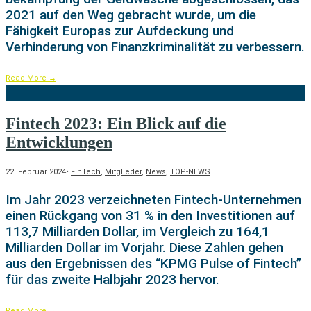
2021 auf den Weg gebracht wurde, um die
Fähigkeit Europas zur Aufdeckung und
Verhinderung von Finanzkriminalität zu verbessern.
Read More
→
Fintech 2023: Ein Blick auf die
Entwicklungen
22. Februar 2024
•
FinTech
,
Mitglieder
,
News
,
TOP-NEWS
Im Jahr 2023 verzeichneten Fintech-Unternehmen
einen Rückgang von 31 % in den Investitionen auf
113,7 Milliarden Dollar, im Vergleich zu 164,1
Milliarden Dollar im Vorjahr. Diese Zahlen gehen
aus den Ergebnissen des “KPMG Pulse of Fintech”
für das zweite Halbjahr 2023 hervor.
Read More
→