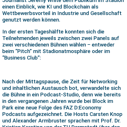
Journalist Jeremy White dem Publikum im Stadion
einen Einblick, wie KI und Blockchain als
Wettbewerbsvorteil in Industrie und Gesellschaft
genutzt werden können.
In der ersten Tageshälfte konnten sich die
Teilnehmenden jeweils zwischen zwei Panels auf
zwei verschiedenen Bühnen wählen – entweder
beim “Pitch” mit Stadionatmosphäre oder im
“Business Club”:
Nach der Mittagspause, die Zeit für Networking
und inhaltlichen Austausch bot, verwandelte sich
die Bühne in ein Podcast-Studio, denn wie bereits
in den vergangenen Jahren wurde bei Block im
Park eine neue Folge des FAZ D:Economy
Podcasts aufgezeichnet. Die Hosts Carsten Knop
und Alexander Armbruster sprachen mit Prof. Dr.