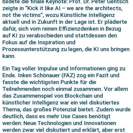
bildete die finale Keynote: Prof. Dr. Peter Gentsch
zeigte in “Kick it like AI – we are the architects,
not the victims”, wozu Künstliche Intelligenz
aktuell und in Zukunft in der Lage ist. Er plädierte
dafür, sich vom reinen Effizienzdenken in Bezug
auf KI zu verabschieden und stattdessen den
Fokus auf die Inspiration und
Prozessunterstützung zu legen, die KI uns bringen
kann.
Ein Tag voller Impulse und Informationen ging zu
Ende. Inken Schönauer (FAZ) zog ein Fazit und
fasste die wichtigsten Punkte für die
Teilnehmenden noch einmal zusammen. Vor allem
das Zusammenspiel von Blockchain und
künstlicher Intelligenz war ein viel diskutiertes
Thema, das großes Potenzial bietet. Zudem wurde
deutlich, dass es mehr Use Cases benötigt
werden: Neue Technologien und Innovationen
werden zwar viel diskutiert und erklärt, aber erst