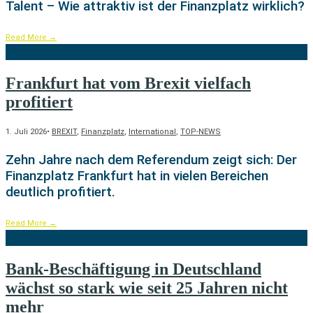
Talent – Wie attraktiv ist der Finanzplatz wirklich?
Read More
→
Frankfurt hat vom Brexit vielfach
profitiert
1. Juli 2026
•
BREXIT
,
Finanzplatz
,
International
,
TOP-NEWS
Zehn Jahre nach dem Referendum zeigt sich: Der
Finanzplatz Frankfurt hat in vielen Bereichen
deutlich profitiert.
Read More
→
Bank-Beschäftigung in Deutschland
wächst so stark wie seit 25 Jahren nicht
mehr