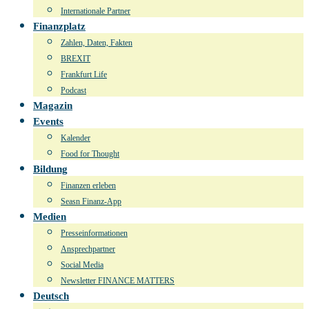
Internationale Partner
Finanzplatz
Zahlen, Daten, Fakten
BREXIT
Frankfurt Life
Podcast
Magazin
Events
Kalender
Food for Thought
Bildung
Finanzen erleben
Seasn Finanz-App
Medien
Presseinformationen
Ansprechpartner
Social Media
Newsletter FINANCE MATTERS
Deutsch