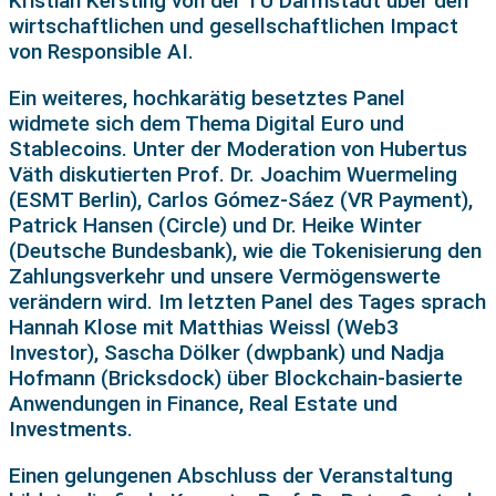
Kristian Kersting von der TU Darmstadt über den
wirtschaftlichen und gesellschaftlichen Impact
von Responsible AI.
Ein weiteres, hochkarätig besetztes Panel
widmete sich dem Thema Digital Euro und
Stablecoins. Unter der Moderation von Hubertus
Väth diskutierten Prof. Dr. Joachim Wuermeling
(ESMT Berlin), Carlos Gómez-Sáez (VR Payment),
Patrick Hansen (Circle) und Dr. Heike Winter
(Deutsche Bundesbank), wie die Tokenisierung den
Zahlungsverkehr und unsere Vermögenswerte
verändern wird. Im letzten Panel des Tages sprach
Hannah Klose mit Matthias Weissl (Web3
Investor), Sascha Dölker (dwpbank) und Nadja
Hofmann (Bricksdock) über Blockchain-basierte
Anwendungen in Finance, Real Estate und
Investments.
Einen gelungenen Abschluss der Veranstaltung