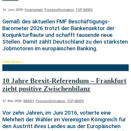
16. Juni 2026
•
Finanzplatz
,
Presseinformation
,
TOP-NEWS
Gemäß des aktuellen FMF Beschäftigungs-
Barometer 2026 trotzt der Bankensektor der
Konjunkturflaute und schafft tausende neue
Stellen. Damit zählt Deutschland zu den stärksten
Jobmotoren im europäischen Banking.
Read More
→
10 Jahre Brexit-Referendum – Frankfurt
zieht positive Zwischenbilanz
27. Mai 2026
•
BREXIT
,
Presseinformation
,
TOP-NEWS
Vor zehn Jahren, im Juni 2016, votierte eine
Mehrheit der Wähler im Vereinigten Königreich für
den Austritt ihres Landes aus der Europäischen