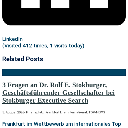
LinkedIn
(Visited 412 times, 1 visits today)
Related Posts
3 Fragen an Dr. Rolf E. Stokburger,
Geschäftsführender Gesellschafter bei
Stokburger Executive Search
5. August 2026
•
Finanzplatz
,
Frankfurt Life
,
International
,
TOP-NEWS
Frankfurt im Wettbewerb um internationales Top