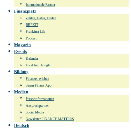
Internationale Partner
Finanzplatz
Zahlen, Daten, Fakten
BREXIT
Frankfurt Life
Podcast
Magazin
Events
Kalender
Food for Thought
Bildung
Finanzen erleben
Seasn Finanz-App
Medien
Presseinformationen
Ansprechpartner
Social Media
Newsletter FINANCE MATTERS
Deutsch