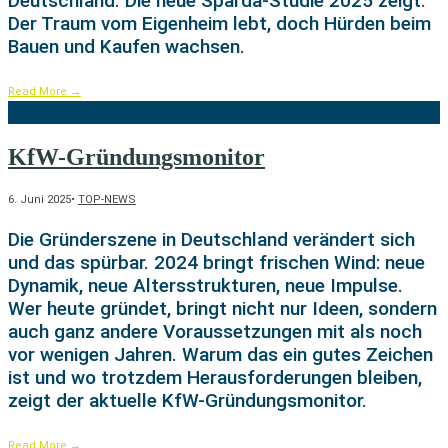
Deutschland. Die neue Sparda-Studie 2025 zeigt:
Der Traum vom Eigenheim lebt, doch Hürden beim
Bauen und Kaufen wachsen.
Read More
→
KfW-Gründungsmonitor
6. Juni 2025
•
TOP-NEWS
Die Gründerszene in Deutschland verändert sich
und das spürbar. 2024 bringt frischen Wind: neue
Dynamik, neue Altersstrukturen, neue Impulse.
Wer heute gründet, bringt nicht nur Ideen, sondern
auch ganz andere Voraussetzungen mit als noch
vor wenigen Jahren. Warum das ein gutes Zeichen
ist und wo trotzdem Herausforderungen bleiben,
zeigt der aktuelle KfW-Gründungsmonitor.
Read More
→