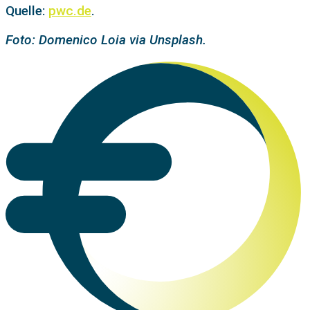
Quelle:
pwc.de
.
Foto: Domenico Loia via Unsplash.