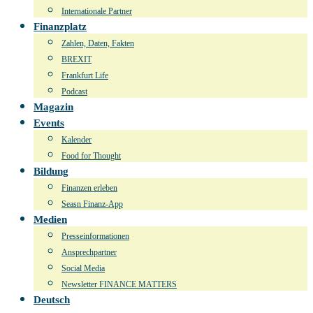
Internationale Partner
Finanzplatz
Zahlen, Daten, Fakten
BREXIT
Frankfurt Life
Podcast
Magazin
Events
Kalender
Food for Thought
Bildung
Finanzen erleben
Seasn Finanz-App
Medien
Presseinformationen
Ansprechpartner
Social Media
Newsletter FINANCE MATTERS
Deutsch