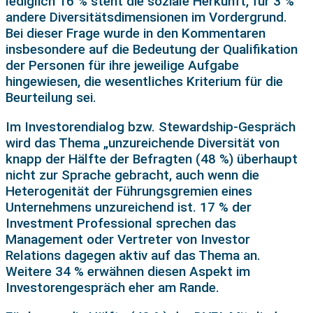
lediglich 16 % steht die soziale Herkunft, für 3 %
andere Diversitätsdimensionen im Vordergrund.
Bei dieser Frage wurde in den Kommentaren
insbesondere auf die Bedeutung der Qualifikation
der Personen für ihre jeweilige Aufgabe
hingewiesen, die wesentliches Kriterium für die
Beurteilung sei.
Im Investorendialog bzw. Stewardship-Gespräch
wird das Thema „unzureichende Diversität von
knapp der Hälfte der Befragten (48 %) überhaupt
nicht zur Sprache gebracht, auch wenn die
Heterogenität der Führungsgremien eines
Unternehmens unzureichend ist. 17 % der
Investment Professional sprechen das
Management oder Vertreter von Investor
Relations dagegen aktiv auf das Thema an.
Weitere 34 % erwähnen diesen Aspekt im
Investorengespräch eher am Rande.