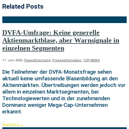
Related Posts
DVFA-Umfrage: Keine generelle
Aktienmarktblase, aber Warnsignale in
einzelnen Segmenten
17. Juni 2026
•
Finanzforschung
,
Presseinformation
,
TOP-NEWS
Die Teilnehmer der DVFA-Monatsfrage sehen
aktuell keine umfassende Blasenbildung an den
Aktienmärkten. Übertreibungen werden jedoch vor
allem in einzelnen Marktsegmenten, bei
Technologiewerten und in der zunehmenden
Dominanz weniger Mega-Cap-Unternehmen
erkannt.
Read More
→