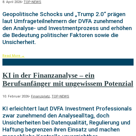
8. April 2026
•
TOP-NEWS
Geopolitische Schocks und „Trump 2.0“ prägen
laut Umfrageteilnehmern der DVFA zunehmend
den Analyse- und Investmentprozess und erhöhen
die Bedeutung politischer Faktoren sowie die
Unsicherheit.
Read More
→
KI in der Finanzanalyse – ein
Berufsanfänger mit ungewissem Potenzial
10. Februar 2026
•
Finanzplatz
,
TOP-NEWS
KI erleichtert laut DVFA Investment Professionals
zwar zunehmend den Analysealltag, doch
Unsicherheiten bei Datenqualität, Regulierung und
Haftung begrenzen ihren Einsatz und machen