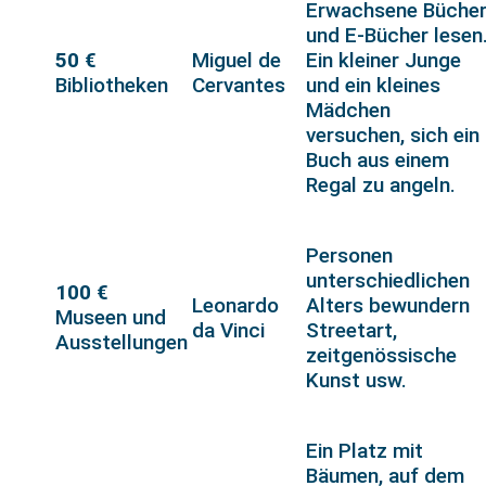
Erwachsene Büche
und E-Bücher lesen
50 €
Miguel de
Ein kleiner Junge
Bibliotheken
Cervantes
und ein kleines
Mädchen
versuchen, sich ein
Buch aus einem
Regal zu angeln.
Personen
unterschiedlichen
100 €
Leonardo
Alters bewundern
Museen und
da Vinci
Streetart,
Ausstellungen
zeitgenössische
Kunst usw.
Ein Platz mit
Bäumen, auf dem