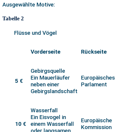
Ausgewählte Motive:
Tabelle 2
Flüsse und Vögel
Vorderseite
Rückseite
Gebirgsquelle
Ein Mauerläufer
Europäisches
5 €
neben einer
Parlament
Gebirgslandschaft
Wasserfall
Ein Eisvogel in
Europäische
10 €
einem Wasserfall
Kommission
oder langsamen