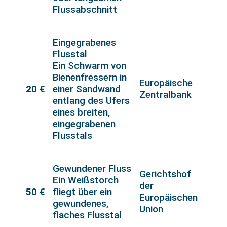
Flussabschnitt
Eingegrabenes
Flusstal
Ein Schwarm von
Bienenfressern in
Europäische
20 €
einer Sandwand
Zentralbank
entlang des Ufers
eines breiten,
eingegrabenen
Flusstals
Gewundener Fluss
Gerichtshof
Ein Weißstorch
der
50 €
fliegt über ein
Europäischen
gewundenes,
Union
flaches Flusstal