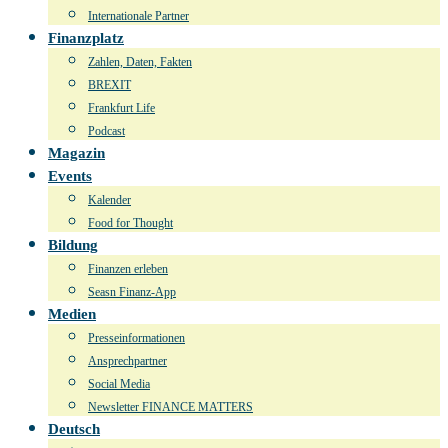
Internationale Partner
Finanzplatz
Zahlen, Daten, Fakten
BREXIT
Frankfurt Life
Podcast
Magazin
Events
Kalender
Food for Thought
Bildung
Finanzen erleben
Seasn Finanz-App
Medien
Presseinformationen
Ansprechpartner
Social Media
Newsletter FINANCE MATTERS
Deutsch