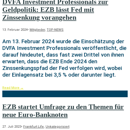
DVFA Investment Professionals zur
Geldpolitik: EZB lässt Fed mit
Zinssenkung vorangehen
13. Februar 2024
•
Mitglieder
,
TOP-NEWS
Am 13. Februar 2024 wurde die Einschätzung der
DVFA Investment Professionals veröffentlicht, die
darauf hindeutet, dass fast zwei Drittel von ihnen
erwarten, dass die EZB Ende 2024 den
Zinssenkungspfad der Fed verfolgen wird, wobei
der Einlagensatz bei 3,5 % oder darunter liegt.
Read More
→
EZB startet Umfrage zu den Themen für
neue Euro-Banknoten
27. Juli 2023
•
Frankfurt Life
,
Unkategorisiert