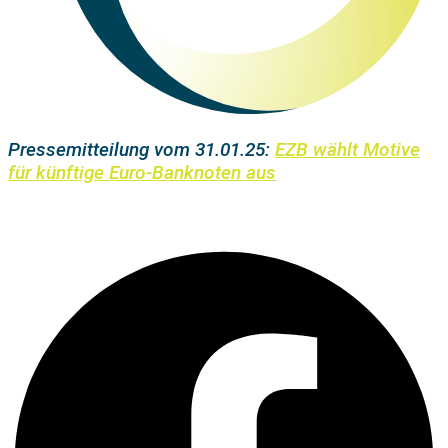
Pressemitteilung vom 31.01.25:
EZB wählt Motive
für künftige Euro-Banknoten aus