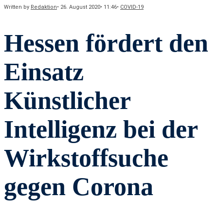
Written by
Redaktion
•
26. August 2020
•
11:46
•
COVID-19
Hessen fördert den
Einsatz
Künstlicher
Intelligenz bei der
Wirkstoffsuche
gegen Corona