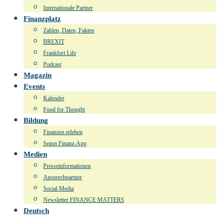
Internationale Partner
Finanzplatz
Zahlen, Daten, Fakten
BREXIT
Frankfurt Life
Podcast
Magazin
Events
Kalender
Food for Thought
Bildung
Finanzen erleben
Seasn Finanz-App
Medien
Presseinformationen
Ansprechpartner
Social Media
Newsletter FINANCE MATTERS
Deutsch